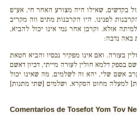
ל בקדשים, שאילו היה מצורע האחר חי, אע״פ
רבנות לפנינו, היו הקרבנות מתים וזה מקריב
תה אזלא. וקרבן אחר נמי אינו יכול להביא,
 באה נדבה:
ין בעזרה. ואם אינו מפקיר נכסיו והביא חטאת
ם בספק דלמא חולין לעזרה מייתי, דכיון דאשם
רב אשם שלי, יהא זה לשלמים, מה שאינו יכול
ת] למעלה מחוט הסקרא, ושלמים [שתי מתנות]
Comentarios de Tosefot Yom Tov Neg