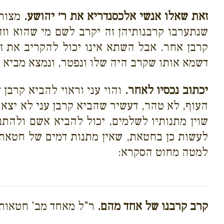
זאת שאלו אנשי אלכסנדריא את ר׳ יהושע.
מצורע
שנתערבו קרבנותיהן זה יקרב לשם מי שהוא וזה
קרבן אחר. אבל השתא אינו יכול להקריב את ז
דשמא אותו שקרב היה שלו ונפטר, ונמצא מביא ח
יכתוב נכסיו לאחר.
והוי עני וראוי להביא קרבן 
העוף, לא טהר, דעשיר שהביא קרבן עני לא יצא.
שוין מתנותיו לשלמים, יכול להביא אשם ולהתנ
לעשות כן בחטאת, שאין מתנות דמים של חטאת
למטה מחוט הסקרא:
קרב קרבנו של אחד מהם.
ר"ל מאחד מב' חטאות 