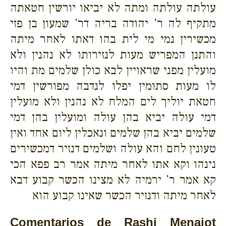
עולתה עולתה ומתה לא יביאו יורשין חטאתה
מתקיף לה ר' יהודה בריה דר' שמעון בן פזי
מכשירין נמי מי לית בהו דאתו לאחר מיתה
והתנן המפריש מעות לנזירותו לא נהנין ולא
מועלין מפני שראויין לבא כולן שלמים מת והיו
לו מעות סתומין יפלו לנדבה מפורשין דמי
חטאת יוליך לים המלח לא נהנין ולא מועלין
דמי עולה יביא בהן עולה ומועלין בהן דמי
שלמים יביא בהן שלמים ונאכלין ליום אחד ואין
טעונין לחם והא עולה ושלמים דנזיר דמכשירים
נינהו וקא אתו לאחר מיתה אמר רב פפא הכי
קא אמר ר' ירמיה לא מצינו הכשר קבוע דבא
לאחר מיתה ודנזיר הכשר שאינו קבוע הוא
Comentarios de Rashi Menajot