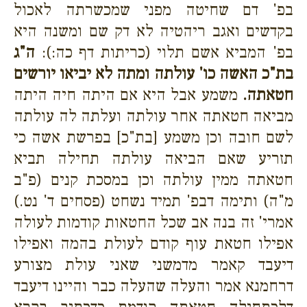
בפ' דם שחיטה מפני שמכשרתה לאכול
בקדשים ואגב ריהטיה לא דק שם ומשנה היא
בפ' המביא אשם תלוי (כריתות דף כה:):
ה"ג
בת"כ האשה כו' עולתה ומתה לא יביאו יורשים
חטאתה.
משמע אבל היא אם היתה חיה היתה
מביאה חטאתה אחר עולתה ועלתה לה עולתה
לשם חובה וכן משמע [בת"כ] בפרשת אשה כי
תזריע שאם הביאה עולתה תחילה תביא
חטאתה ממין עולתה וכן במסכת קנים (פ"ב
מ"ה) ותימה דבפ' תמיד נשחט (פסחים ד' נט.)
אמרי' זה בנה אב שכל החטאות קודמות לעולה
אפילו חטאת עוף קודם לעולת בהמה ואפילו
דיעבד קאמר מדמשני שאני עולת מצורע
דרחמנא אמר והעלה שהעלה כבר והיינו דיעבד