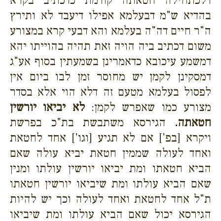
דלכתחילה חטאתה קודמת כדכתיב בקרא
בהדיא ש"מ דבעלמא אפילו דיעבד לא ותירץ
ה"ר חיים דה"ה בעלמא והא דבעי קרא במצורע
משום דכתיב ביה הויה זאת תהיה בהוייתו יהא
דמשמע עיכובא כדאמרינן בשמעתין בסוף אע"ג
דמסקינן לקמן יש מחוסר זמן לבו ביום אין
לפסול בעלמא מטעם זה דלא הוי אלא בסדר
מצורע כמו שאפרש לקמן:
לא יביאו יורשין
חטאתה.
הגירסא משתבשת בת"כ בפרשת
ויקרא [בפ'] אם לא תגיע [וגו'] אחד לחטאת
ואחד לעולה שממין חטאת יביא עולה שאם
הביא חטאתו ומת יביאו יורשין עולתו ומנין
שאם הביא עולתו ומת שיביאו יורשין חטאתו
ת"ל אחד לחטאת ואחד לעולה וכך יש להיות
הגירסא יכול שאם הביא עולתו ומת שיביאו