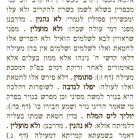
מכפרין בשלא לשמן כשרין להקריב ולא עלו
ומכשירין פסולין לגמרי:
לא נהנין .
מדרבנן
מפני דמי עולה שבהן:
ולא מועלין .
מפני
שראויין לבא לשלמים הואיל ולא הפריש אלו
לחטאת ואלו לשלמים ושלמים אין בהן מעילה
דלאו קדשי ה' נינהו אלא ממון בעלים אלא
באימורים לאחר זריקת דמים בפ"ק דמסכת
מעילה (דף ז:):
סתומין .
דלא פירש אלו לחטאת
ואלו לעולה:
יפלו לנדבה .
לשופרות דהלכה
היא בנזיר למשה מסיני וכן מפרש בנזיר בפרק
מי שאמר הריני נזיר ושמע חבירו כו' (דף כד:):
יוליך לים המלח .
כדין חטאת שמתו בעליה
דלמיתה אזלא:
לא נהנין .
מדרבנן:
ולא מועלין .
דאמר בשמעתא קמייתא דמעילה (דף ג.)