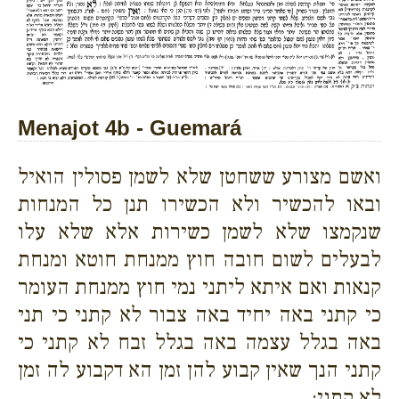
Menajot 4b - Guemará
ואשם מצורע ששחטן שלא לשמן פסולין הואיל
ובאו להכשיר ולא הכשירו תנן כל המנחות
שנקמצו שלא לשמן כשירות אלא שלא עלו
לבעלים לשום חובה חוץ ממנחת חוטא ומנחת
קנאות ואם איתא ליתני נמי חוץ ממנחת העומר
כי קתני באה יחיד באה צבור לא קתני כי תני
באה בגלל עצמה באה בגלל זבח לא קתני כי
קתני הנך שאין קבוע להן זמן הא דקבוע לה זמן
לא קתני: