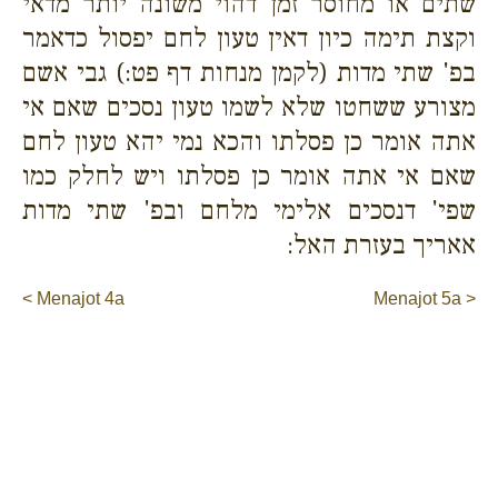
שתים או מחוסר זמן דהוי משונה יותר מדאי
וקצת תימה כיון דאין טעון לחם יפסול כדאמר
בפ' שתי מדות (לקמן מנחות דף פט:) גבי אשם
מצורע ששחטו שלא לשמו טעון נסכים שאם אי
אתה אומר כן פסלתו והכא נמי יהא טעון לחם
שאם אי אתה אומר כן פסלתו ויש לחלק כמו
שפי' דנסכים אלימי מלחם ובפ' שתי מדות
אאריך בעזרת האל:
< Menajot 4a
Menajot 5a >