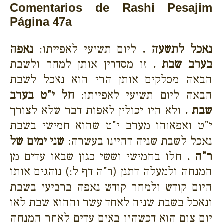
Comentarios de Rashi Pesajim
Página 47a
נאכל לתשעה .
ליום תשיעי לאפייתו:
נאפה
בערב שבת .
זו מסדרין אותן למחר ולשבת
הבאה מסלקים אותן הרי הוא נאכל לשבת
הבאה ליום תשיעי לאפייתו:
חל י"ט בערב
שבת .
ולא היו יכולין לאפות דבר שלא לצורך
י"ט ואפאוהו מערב י"ט שהוא חמישי בשבת
נאכל לשבת שניה דהיינו בעשרה:
שני ימים של
ר"ה .
חלו בחמישי וששי כגון שבאו עדים מן
המנחה ולמעלה דתנן (ר"ה דף ל:) נוהגים אותו
היום קודש ולמחר קודש נאפה ברביעי בשבת
ונאכל בשבת שניה לאחד עשר וההוא שבת לאו
יום צום הוא דכשהיו באים עדים לאחר המנחה