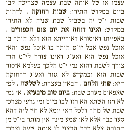
עצמו או של אותה שבת עצמה שצריכה לבו
ביום במקדש התירו:
שבות רחוקה .
לדחות
שבות י"ט זה בשביל שבת שניה לא התירו
במקדש:
ואינו דוחה את יום צום הכפורים .
באפייתו דאיסורא דאורייתא הוא דלא הותר בו
אוכל נפש אבל יו"ט הותר בו אוכל נפש והאי
אוכל נפש הוא ואע"ג דאינו צורך לי"ט הרי
צורך לשבת דהוא נמי י"ט הלכך בעלמא איסור
שבות הוא ובמקדש לא גזור ואע"ג דרחוקה
היא:
שתי הלחם .
הבאין בעצרת:
לשלשה .
לפי
שאפאום מערב שבת:
ביום טוב מיבעיא .
אי נמי
לא חזו השתא הא חזו לבו ביום ומי גרעי מצרכי
שבת של מחר דלכל האי יומא לא חזי ליה דהא
סעד כבר אלא לאו שמע מינה אין מותר בי"ט מן
התורה אלא דבר הראוי לו אותה שעה וצרכי