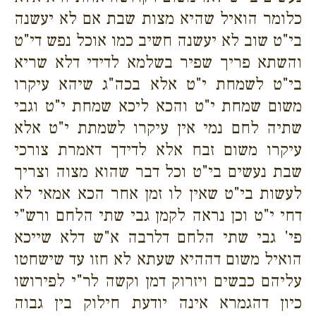
כלומר הואיל שהיא מצות שבת אם לא יעשנה
בי"ט שוב לא יעשנה חשיב כמו אוכל נפש די"ט
והשתא פריך שפיר בשלמא לדידי דלא שריא
בי"ט לשמחת י"ט אלא בכה"ג שיהא עיקרו
משום שמחת י"ט והכא ליכא שמחת י"ט וגבי
שתיה לחם נמי אין עיקרו לשמתת י"ט אלא
עיקרו משום זבח אלא לדידך דאמרת צורכי
שבת נעשים בי"ט וכל דבר שהוא מצוה וצריך
לעשות בי"ט שאין לו זמן אחר הכא אמאי לא
דחי י"ט וכן נראה לקמן גבי שתי הלחם ורש"י
פי' גבי שתי הלחם דלרבה א"ש דלא שייכא
הואיל משום דההיא שעתא לא חזו עד שישחטו
עליהם כבשים ויזרוק דמן וקשה לר"י לפירושו
כיון דהגמרא אינה יודעת חילוק בין גבוה