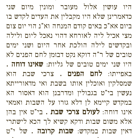
היו עושין אלול מעובר ומונין מיום שני
כדאמרינן שלא היו מקבלין את העדים לקדש בו
ביום אא"כ באים קודם המנחה וא"נ הוי יום צום
מצי אכיל ליה לאורחא דהוי נאכל ליום ולילה
ובקדשים לילה הולכת אחר היום ושני ימים
טובים של ר"ה דוקא נקט דבזמן לחם הפנים לא
היו שני ימים טובים של גליות:
שאינו דוחה .
באפייתו:
לחם הפנים .
צרכי שבת הוא
שמסלקין ואוכלין אותו בשבת ואי מדאורייתא
נעשין בי"ט בגבולין ומדרבנן הוא דאסור הא
במקדש קיימא לן דלא גזרו על השבות ואמאי
אינו דוחה:
לעולם צרכי שבת .
בי"ט אין בהן
אלא משום שבות ודקא קשיא לך הכא לישתרי
דאין שבות במקדש:
שבות קרובה .
של י"ט