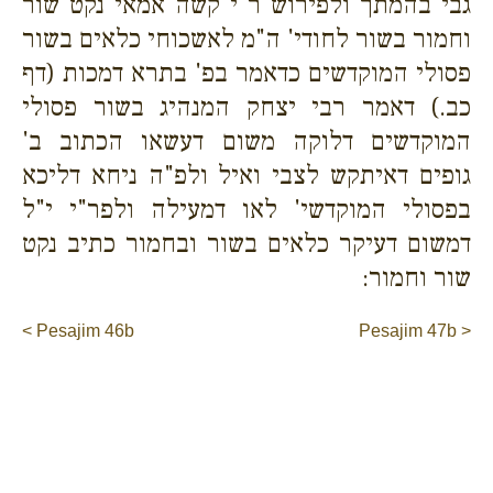
גבי בהמתך ולפירוש ר"י קשה אמאי נקט שור
וחמור בשור לחודי' ה"מ לאשכוחי כלאים בשור
פסולי המוקדשים כדאמר בפ' בתרא דמכות (דף
כב.) דאמר רבי יצחק המנהיג בשור פסולי
המוקדשים דלוקה משום דעשאו הכתוב ב'
גופים דאיתקש לצבי ואיל ולפ"ה ניחא דליכא
בפסולי המוקדשי' לאו דמעילה ולפר"י י"ל
דמשום דעיקר כלאים בשור ובחמור כתיב נקט
שור וחמור:
< Pesajim 46b
Pesajim 47b >