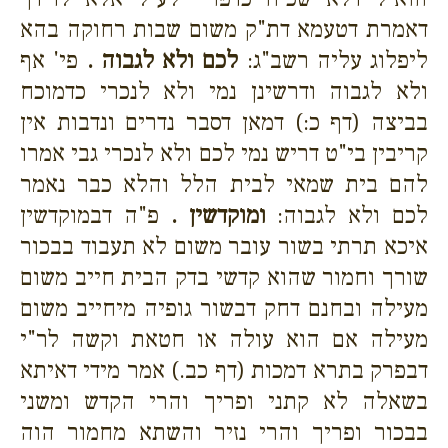
דאמרת דטעמא דת"ק משום שבות רחוקה בהא
ליפלוג עליה רשב"ג:
לכם ולא לגבוה .
פי' אף
ולא לגבוה ודרשינן נמי ולא לנכרי כדמוכח
בביצה (דף כ:) דמאן דסבר נדרים ונדבות אין
קריבין בי"ט דריש נמי לכם ולא לנכרי גבי אמרו
להם בית שמאי לבית הלל והלא כבר נאמר
לכם ולא לגבוה:
ומוקדשין .
פ"ה דבמוקדשין
איכא תרתי בשור עובר משום לא תעבוד בבכור
שורך וחמור שהוא קדשי בדק הבית חייב משום
מעילה ובחנם דחק דבשור גופיה מיחייב משום
מעילה אם הוא עולה או חטאת וקשה לר"י
דבפרק בתרא דמכות (דף כב.) אמר מידי דאיתא
בשאלה לא קתני ופריך והרי הקדש ומשני
בבכור ופריך והרי נזיר והשתא מחמור הוה