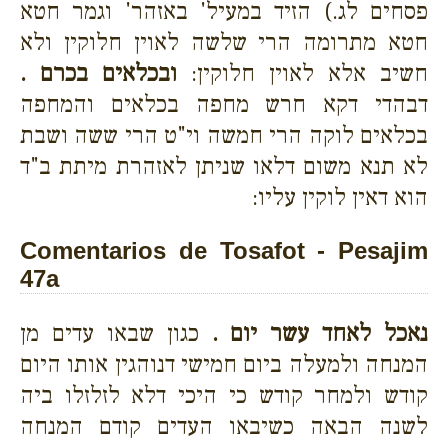
פסחים לג.) הזיד במעיל' באזהר' וגמר חטא
חטא מתרומה הרי שלשה לאוין חלוקין ולא
חשיב אלא לאוין חלוקין:
ובכלאים בכרם .
דבהדי דקא חרש מחפה בכלאים והמחפה
בכלאים לוקה הרי חמשה וי"ט הרי ששה ושבת
לא תנא משום דלאו שניתן לאזהרת מיתת ב"ד
הוא דאין לוקין עליו:
Comentarios de Tosafot - Pesajim
47a
נאכל לאחד עשר יום .
כגון שבאו עדים מן
המנחה ולמעלה ביום חמישי דנוהגין אותו היום
קודש ולמחר קודש כי היכי דלא לזלזלו ביה
לשנה הבאה כשיבאו העדים קודם המנחה