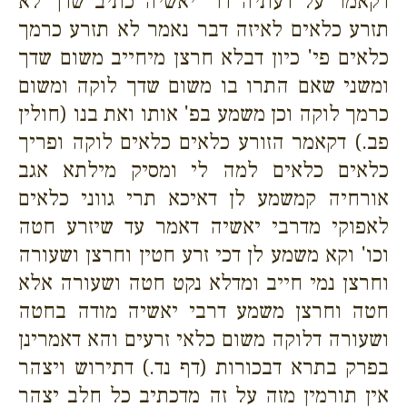
דקאמר על דעתיה דר' יאשיה כתיב שדך לא
תזרע כלאים לאיזה דבר נאמר לא תזרע כרמך
כלאים פי' כיון דבלא חרצן מיחייב משום שדך
ומשני שאם התרו בו משום שדך לוקה ומשום
כרמך לוקה וכן משמע בפ' אותו ואת בנו (חולין
פב.) דקאמר הזורע כלאים כלאים לוקה ופריך
כלאים כלאים למה לי ומסיק מילתא אגב
אורחיה קמשמע לן דאיכא תרי גווני כלאים
לאפוקי מדרבי יאשיה דאמר עד שיזרע חטה
וכו' וקא משמע לן דכי זרע חטין וחרצן ושעורה
וחרצן נמי חייב ומדלא נקט חטה ושעורה אלא
חטה וחרצן משמע דרבי יאשיה מודה בחטה
ושעורה דלוקה משום כלאי זרעים והא דאמרינן
בפרק בתרא דבכורות (דף נד.) דתירוש ויצהר
אין תורמין מזה על זה מדכתיב כל חלב יצהר