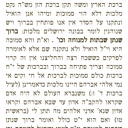
ברכת הארץ ומשה תקן ברכת הזן מש"ה נקט
מלכות דלא הוי סמוכות ומיהו אנן הואיל
ונתקנו על הסדר אין אנו פותחין בברוך ויש
שנוהגין לומר בבונה ירושלים מלכות:
ברוך
שנתן שבתות למנוחה וכו' .
וא"ת והא סמוכה
היא וי"ל הואיל ולא נתקנה שם אלא לאומרה
לפרקים כששכח רצה והחליצנו אין זה קרוי
סמוכה וצריך פתיחה בברוך ובברכות של י"ח
ברכות כולם סמוכות לברכות אל חי וקים אי
נמי אלהי אברהם היינו מלכות כדאמרינן (לעיל
ברכות ד' ז:) משנברא העולם לא היה אדם
שקראו להקב"ה אדון עד שבא אברהם וקראו
אדון שנא' אדני אלהים מה תתן לי (בראשית
טו) ואם הוא י"ט כולל ואומר ברוך שנתן