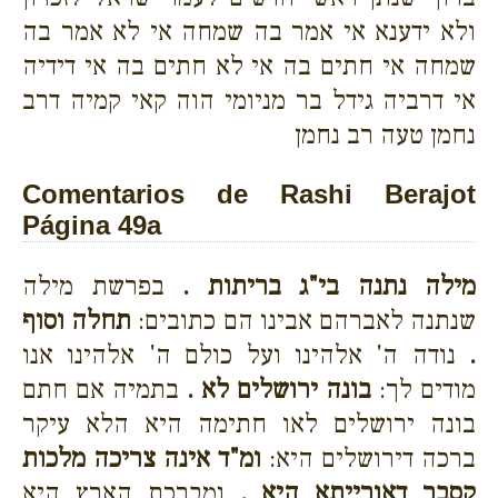
ולא ידענא אי אמר בה שמחה אי לא אמר בה
שמחה אי חתים בה אי לא חתים בה אי דידיה
אי דרביה גידל בר מניומי הוה קאי קמיה דרב
נחמן טעה רב נחמן
Comentarios de Rashi Berajot
Página 49a
מילה נתנה בי"ג בריתות .
בפרשת מילה
שנתנה לאברהם אבינו הם כתובים:
תחלה וסוף
.
נודה ה' אלהינו ועל כולם ה' אלהינו אנו
מודים לך:
בונה ירושלים לא .
בתמיה אם חתם
בונה ירושלים לאו חתימה היא הלא עיקר
ברכה דירושלים היא:
ומ"ד אינה צריכה מלכות
קסבר דאורייתא היא .
ומברכת הארץ היא