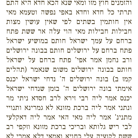
והזמנים חוץ מזו ומאי שנא הכא חדא היא התם
תרתי כל חדא וחדא באפי נפשה וטעמא מאי
אין חותמין בשתים לפי שאין עושין מצות
חבילות חבילות מאי הוי עלה אר ששת פתח
ברחם על עמך ישראל חותם במושיע ישראל
פתח ברחם על ירושלים חותם בבונה ירושלים
ורב נחמן אמר אפי' פתח ברחם על ישראל
חותם בבונה ירושלים משום שנאמר (תהלים
קמז ב) בונה ירושלים ה' נדחי ישראל יכנס
אימתי בונה ירושלים ה' בזמן שנדחי ישראל
יכנס אמר ליה רבי זירא לרב חסדא ניתי מר
ונתני אמר ליה ברכת מזונא לא גמרינא ותנויי
מתנינ' אמר ליה מאי האי אמר ליה דאקלעי
לבי ריש גלותא ובריכי ברכת מזונא וזקפי רב
ששת לקועיה עלי כחויא ואמאי דלא אמרי לא