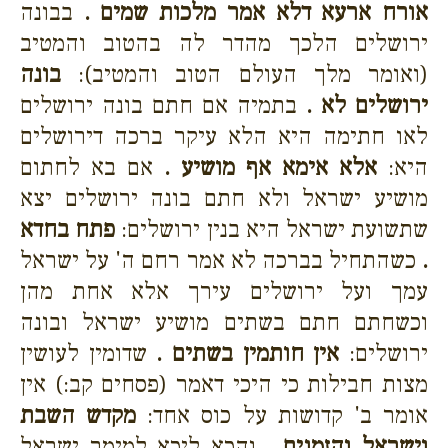
אורח ארעא דלא אמר מלכות שמים .
בבונה
ירושלים הלכך מהדר לה בהטוב והמטיב
(ואומר מלך העולם הטוב והמטיב):
בונה
ירושלים לא .
בתמיה אם חתם בונה ירושלים
לאו חתימה היא הלא עיקר ברכה דירושלים
היא:
אלא אימא אף מושיע .
אם בא לחתום
מושיע ישראל ולא חתם בונה ירושלים יצא
שתשועת ישראל היא בנין ירושלים:
פתח בחדא
.
כשהתחיל בברכה לא אמר רחם ה' על ישראל
עמך ועל ירושלים עירך אלא אחת מהן
וכשחתם חתם בשתים מושיע ישראל ובונה
ירושלים:
אין חותמין בשתים .
שדומין לעושין
מצות חבילות כי היכי דאמר (פסחים קב:) אין
אומר ב' קדושות על כוס אחד:
מקדש השבת
וישראל והזמנים .
והכא ליכא למימר ישראל