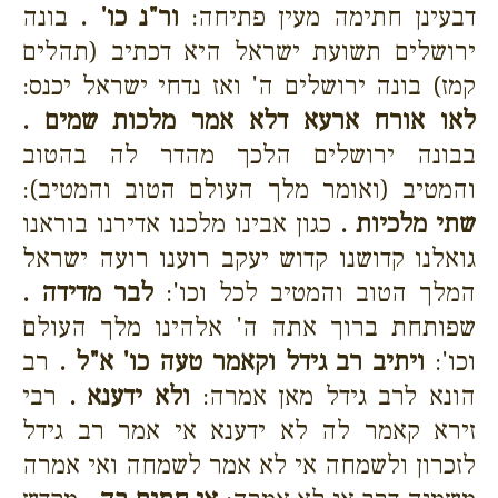
דבעינן חתימה מעין פתיחה:
ור"נ כו' .
בונה
ירושלים תשועת ישראל היא דכתיב (תהלים
קמז) בונה ירושלים ה' ואז נדחי ישראל יכנס:
לאו אורח ארעא דלא אמר מלכות שמים .
בבונה ירושלים הלכך מהדר לה בהטוב
והמטיב (ואומר מלך העולם הטוב והמטיב):
שתי מלכיות .
כגון אבינו מלכנו אדירנו בוראנו
גואלנו קדושנו קדוש יעקב רוענו רועה ישראל
המלך הטוב והמטיב לכל וכו':
לבר מדידה .
שפותחת ברוך אתה ה' אלהינו מלך העולם
וכו':
ויתיב רב גידל וקאמר טעה כו' א"ל .
רב
הונא לרב גידל מאן אמרה:
ולא ידענא .
רבי
זירא קאמר לה לא ידענא אי אמר רב גידל
לזכרון ולשמחה אי לא אמר לשמחה ואי אמרה