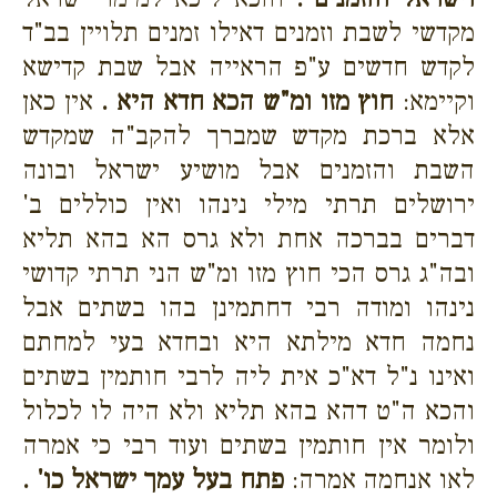
מקדשי לשבת וזמנים דאילו זמנים תלויין בב"ד
לקדש חדשים ע"פ הראייה אבל שבת קדישא
וקיימא:
חוץ מזו ומ"ש הכא חדא היא .
אין כאן
אלא ברכת מקדש שמברך להקב"ה שמקדש
השבת והזמנים אבל מושיע ישראל ובונה
ירושלים תרתי מילי נינהו ואין כוללים ב'
דברים בברכה אחת ולא גרס הא בהא תליא
ובה"ג גרס הכי חוץ מזו ומ"ש הני תרתי קדושי
נינהו ומודה רבי דחתמינן בהו בשתים אבל
נחמה חדא מילתא היא ובחדא בעי למחתם
ואינו נ"ל דא"כ אית ליה לרבי חותמין בשתים
והכא ה"ט דהא בהא תליא ולא היה לו לכלול
ולומר אין חותמין בשתים ועוד רבי כי אמרה
לאו אנחמה אמרה:
פתח בעל עמך ישראל כו' .