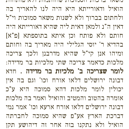
הואיל ודאורייתא היא היה לנו להאריך בה
ולחתום בברוך ולא לשנות משאר סמוכות וי"ל
דאין ה"נ ולמאן דאית ליה שהיא דאורייתא היה
חותם ולא פותח וכן איתא בתוספתא [פ"א]
בהדיא ר' יוסי הגלילי היה מאריך בה וחותם
ומיהו אנן קי"ל שהיא מדרבנן ולכך צריכה
מלכות כדאמר צריכה שתי מלכיות בר מדידה:
לומר שצריכה ב' מלכיות בר מדידה .
חדא
דבונה ירושלים דלאו אורח וכו' וגם בה אין
יכולין לומר מלכות דהא סמוכה היא ע"כ
אומרה בהטוב והמטיב והואיל ואמר בה מלכות
דבונה ירושלים דלאו אורח ארעא וכו' אמר נמי
דברכת הארץ אע"פ שהיא סמוכה לחברתה
הואיל ולא נתקנו בזה אחר זה דיהושע תקן