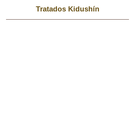
Tratados Kidushín