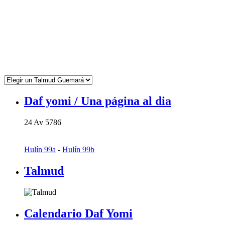
Daf yomi / Una página al dia
24 Av 5786
Hulín 99a
-
Hulín 99b
Talmud
Calendario Daf Yomi