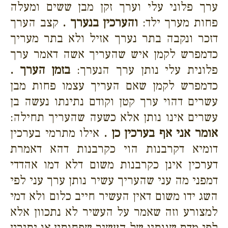
ערך פלוני עלי וערך זקן מבן ששים ומעלה
פחות מערך ילד:
והערכין בנערך .
קצב הערך
דזכר ונקבה בתר נערך אזיל ולא בתר מעריך
כדמפרש לקמן איש שהעריך אשה דאמר ערך
פלונית עלי נותן ערך הנערך:
בזמן הערך .
כדמפרש לקמן שאם העריך עצמו פחות מבן
עשרים דהוי ערך קטן וקודם נתינתו נעשה בן
עשרים אינו נותן אלא כשעה שהעריך תחילה:
אומר אני אף בערכין כן .
אילו מתרמי בערכין
דומיא דקרבנות הוי כקרבנות דהא דאמרת
דערכין אינן כקרבנות משום דלא דמו אהדדי
דמפני מה עני שהעריך עשיר נותן ערך עני לפי
השג ידו משום דאין העשיר חייב כלום ולא דמי
למצורע וזה שאמר על העשיר לא נתכוון אלא
לפי מדת שנותיו של העשיר שפחותין או יתירין