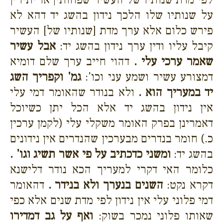
על שנותיו שלו הלכך נידון בהשג יד דהא לא
פירש כלום אלא ערך מדת [שנותיו של] העשיר
קיבל עליו ודין ערך נידון בהשג יד:
אבל עשיר
שאמר ערכי עלי .
דהוי חייב ערך שלם דומיא
דמצורע עשיר ושמע עני וכו':
גמ' וקפריך השג
יד במעריך הוא .
ולא בנודר שהאומר דמי עלי
אין נידון בהשג יד אלא הכל יתן כשיוכל
דאמרינן בפרק האומר משקלי עלי (לקמן ערכין
כ.) חומר בנדרים מבערכין שהנדרים אין נידונים
בהשג יד:
ומשני כדכתיב על פי אשר תשיג וגו' .
כלומר האי דקרי למעריך הכא נודר דלישנא
דקרא נקט:
השנים בנערך ולא בנידר .
דהאומר
דמי פלוני עלי אין נידון לפי מדת שנים אלא כפי
שאותו פלוני נמכר בשוק:
ואף על גב דמדירו