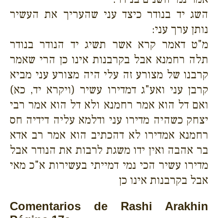
השג יד בנודר כיצד עני שהעריך את העשיר
נותן ערך עני:
מ"ט דאמר קרא אשר תשיג יד הנודר בנודר
תלה רחמנא אבל בקרבנות אינו כן הרי שאמר
קרבנו של מצורע זה עלי היה מצורע עני מביא
קרבן עני ואע"ג דמדירו עשיר (ויקרא יד, כא)
ואם דל הוא אמר רחמנא ולא דל הוא אמר רבי
יצחק כשהיה מדירו עני ודלמא עליה דידיה חס
רחמנא אמדירו לא דהכתיב הוא אמר רב אדא
בר אהבה ואין ידו משגת לרבות את הנודר אבל
מדירו עשיר הכי נמי דמייתי בעשירות א"כ מאי
אבל בקרבנות אינו כן
Comentarios de Rashi Arakhin