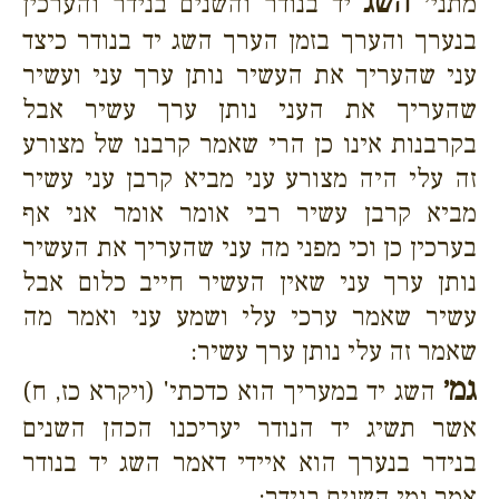
השג
מתני׳
יד בנודר והשנים בנידר והערכין
בנערך והערך בזמן הערך השג יד בנודר כיצד
עני שהעריך את העשיר נותן ערך עני ועשיר
שהעריך את העני נותן ערך עשיר אבל
בקרבנות אינו כן הרי שאמר קרבנו של מצורע
זה עלי היה מצורע עני מביא קרבן עני עשיר
מביא קרבן עשיר רבי אומר אומר אני אף
בערכין כן וכי מפני מה עני שהעריך את העשיר
נותן ערך עני שאין העשיר חייב כלום אבל
עשיר שאמר ערכי עלי ושמע עני ואמר מה
שאמר זה עלי נותן ערך עשיר:
גמ׳
השג יד במעריך הוא כדכתי' (ויקרא כז, ח)
אשר תשיג יד הנודר יעריכנו הכהן השנים
בנידר בנערך הוא איידי דאמר השג יד בנודר
אמר נמי השנים בנידר: