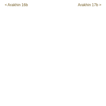
< Arakhin 16b
Arakhin 17b >