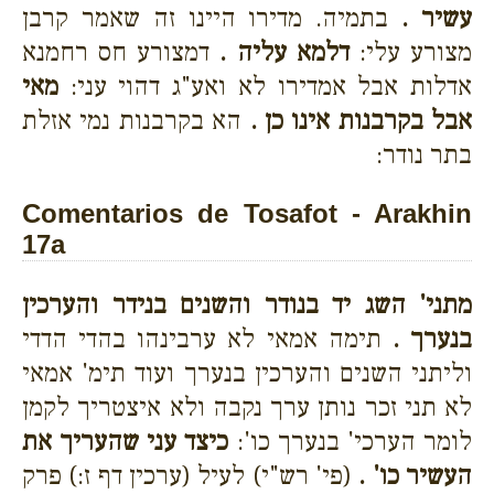
עשיר .
בתמיה. מדירו היינו זה שאמר קרבן
מצורע עלי:
דלמא עליה .
דמצורע חס רחמנא
אדלות אבל אמדירו לא ואע"ג דהוי עני:
מאי
אבל בקרבנות אינו כן .
הא בקרבנות נמי אזלת
בתר נודר:
Comentarios de Tosafot - Arakhin
17a
מתני' השג יד בנודר והשנים בנידר והערכין
בנערך .
תימה אמאי לא ערבינהו בהדי הדדי
וליתני השנים והערכין בנערך ועוד תימ' אמאי
לא תני זכר נותן ערך נקבה ולא איצטריך לקמן
לומר הערכי' בנערך כו':
כיצד עני שהעריך את
העשיר כו' .
(פי' רש"י) לעיל (ערכין דף ז:) פרק