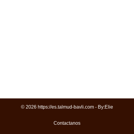
© 2026 https://es.talmud-bavli.com - By:
Elie
Contactanos