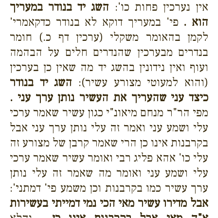
אין נערכין פחות כו':
השג יד בנודר במעריך
הוא .
פי' במעריך דוקא לא בנודר כדקאמרי'
לקמן בהאומר משקלי (ערכין דף כ.) חומר
בנדרים מבערכין שהנדרים חלים על הבהמה
ועוף ואין נידונין בהשג יד מה שאין כן בערכין
(והוא למעוטי מצורע עשיר):
השג יד בנודר
כיצד עני שהעריך את העשיר נותן ערך עני .
מפי הר"ר מנחם מיאונ"י כגון עשיר שאמר ערכי
עלי ושמע עני ואמר זה עלי נותן ערך עני אבל
בקרבנות אינו כן הרי שאמר קרבן של מצורע זה
עלי כו' אהא פליג רבי ואומר עשיר שאמר ערכי
עלי ושמע עני ואומר מה שאמר זה עלי נותן
ערך עשיר כמו בקרבנות וכן משמע פי' דמתני':
אבל מדירו עשיר מאי הכי נמי דמייתי בעשירות