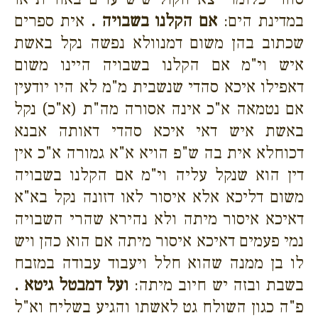
במדינת הים:
אם הקלנו בשבויה .
אית ספרים
שכתוב בהן משום דמנוולא נפשה נקל באשת
איש וי"מ אם הקלנו בשבויה היינו משום
דאפילו איכא סהדי שנשבית מ"מ לא היו יודעין
אם נטמאה א"כ אינה אסורה מה"ת (א"כ) נקל
באשת איש דאי איכא סהדי דאותה אבנא
דכוחלא אית בה ש"פ הויא א"א גמורה א"כ אין
דין הוא שנקל עליה וי"מ אם הקלנו בשבויה
משום דליכא אלא איסור לאו דזונה נקל בא"א
דאיכא איסור מיתה ולא נהירא שהרי השבויה
נמי פעמים דאיכא איסור מיתה אם הוא כהן ויש
לו בן ממנה שהוא חלל ויעבוד עבודה במזבח
בשבת ובזה יש חיוב מיתה:
ועל דמבטל גיטא .
פ"ה כגון השולח גט לאשתו והגיע בשליח וא"ל