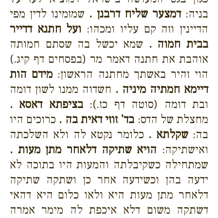
בניה:
דמצער שליח דרבנן .
שמזמינו לדין מפי
הדיינין וזה קם עליו ומכהו:
ועל חתנא דדייר
בבית חמוה .
שמא יכשל בה שסתם חמותה
אוהבת את חתנה דאמר מר (בפסחים דף קיג.)
הוי זהיר באשתך מחתנה הראשון:
מידם הות
דיימא חמתיה מיניה .
חשדוה ממנו לשון דומה
ובת דומה (סוטה דף כז.):
בציפתא דאסא .
מחצלת של הדס:
בד' זוזי דאית בה .
כרוכים היו
בה:
שקלתא .
כלומר נקטא לה ולא השלכתה
ואישתיקה:
הויא שתיקה דלאחר מתן מעות .
שמתחילה כשקיבלתה והמעות היו בתוכה לא
ידעה בהן וכשידעה אחר כן ושתקה שתיקה
דלאחר מתן מעות היא ולאו כלום היא דהאי
דשתקה משום דלא איכפת לה מימר אמרה