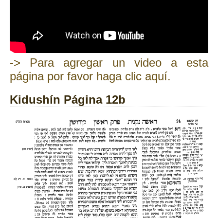
-> Para agregar un video a esta
página por favor haga clic aquí.
Kidushín Página 12b