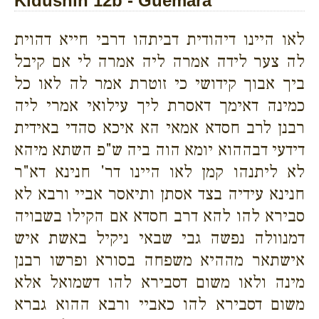
Kidushín 12b - Guemará
לאו היינו דיהודית דביתהו דרבי חייא דהוית
לה צער לידה אמרה ליה אמרה לי אם קיבל
ביך אבוך קידושי כי זוטרת אמר לה לאו כל
כמינה דאימך דאסרת ליך עילואי אמרי ליה
רבנן לרב חסדא אמאי הא איכא סהדי באידית
דידעי דבההוא יומא הוה ביה ש"פ השתא מיהא
לא ליתנהו קמן לאו היינו דר' חנינא דא"ר
חנינא עידיה בצד אסתן ותיאסר אביי ורבא לא
סבירא להו להא דרב חסדא אם הקילו בשבויה
דמנוולה נפשה גבי שבאי ניקיל באשת איש
אישתאר מההיא משפחה בסורא ופרשו רבנן
מינה ולאו משום דסבירא להו דשמואל אלא
משום דסבירא להו כאביי ורבא ההוא גברא