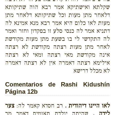
שקלתא ואישתיקא אמר רבא הוה שתיקותא
דלאחר מתן מעות וכל שתיקותא דלאחר מתן
מעות לאו כלום היא אמר רבא מנא אמינא לה
דתניא אמר לה כנסי סלע זו בפקדון וחזר ואמר
לה התקדשי לי בו בשעת מתן מעות מקודשת
לאחר מתן מעות רצתה מקודשת לא רצתה
אינה מקודשת מאי רצתה ומאי לא רצתה
אילימא רצתה דאמרה אין לא רצתה דאמרה
לא מכלל דרישא
Comentarios de Rashi Kidushín
Página 12b
לאו היינו דיהודית .
רב חסדא קאמר לה:
צער
לידה .
שהיתה יולדת תאומים דאמר מר