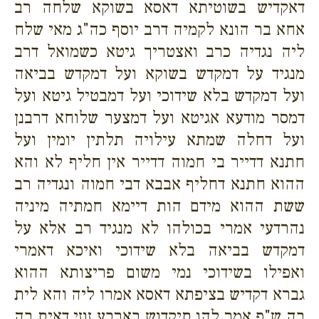
דאקדיש בשוטיתא דאסא בשוקא שלחה רב
אחא בר הונא לקמיה דרב יוסף כה"ג מאי שלח
ליה נגדיה כרב ואצטריך גיטא כשמואל דרב
מנגיד על דמקדש בשוקא ועל דמקדש בביאה
ועל דמקדש בלא שידוכי ועל דמבטיל גיטא ועל
דמסר מודעא אגיטא ועל דמצער שלוחא דרבנן
ועל דחלה שמתא עילויה תלתין יומין ועל
חתנא דדייר בי חמוה דדייר אין חליף לא והא
ההוא חתנא דחליף אבבא דבי חמוה ונגדיה רב
ששת ההוא מידם הות דיימא חמתיה מיניה
נהרדעי אמרי בכולהו לא מנגיד רב אלא על
דמקדש בביאה בלא שידוכי ואיכא דאמרי
ואפילו בשידוכי נמי משום פריצותא ההוא
גברא דקדיש בציפתא דאסא אמרו ליה והא לית
בה ש"פ אמר להו תיקדוש בארבע זוזי דאית בה