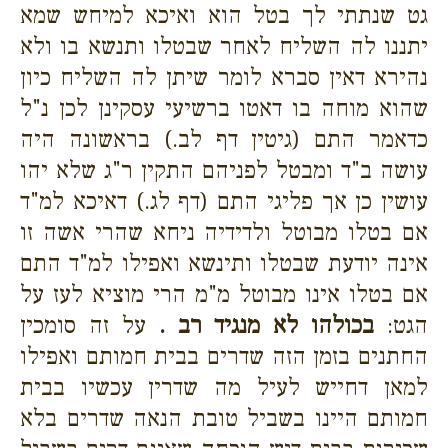
גט שנתתי לך בטל הוא ואיכא למיחש שמא
יתננו לה השליח לאחר שבטלו ותנשא בו ולא
נהירא דאין סברא לומר שיתן לה השליח כיון
שהוא מוחה בו דאטו ברשיעי עסקינן לכן נ"ל
כדאמר התם (גיטין דף לב.) בראשונה היה
עושה ב"ד ומבטל לפניהם התקין ר"ג שלא יהו
עושין כן אך פליגי התם (דף לג.) דאיכא למ"ד
אם בטלו מבוטל ולדידיה ניחא שהרי אשה זו
אינה יודעת שבטלו ותינשא ואפילו למ"ד התם
אם בטלו אינו מבוטל מ"מ הרי מוציא לעז על
הגט:
בכולהו לא מנגיד רב .
על זה סומכין
החתנים בזמן הזה שדרים בבית חמותם ואפילו
למאן דחייש לעיל מה שדרין עכשיו בבית
חמותם היינו בשביל טובת הנאה שדרים בלא