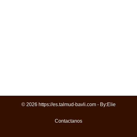
© 2026 https://es.talmud-bavli.com - By:
Elie
Contactanos