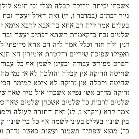
אשכחן זביחה וזריקה קבלה מנלן וכי תימא ליל
נזיר דכתיב (במדבר ו, יז) ואת האיל יעשה זבח
בעלים אמר ליה רב אחא בר אבא לרבא אימא יע
שלמים זבח כדקאמרת השתא דכתיב יעשה זבח של
דנין ולה חזר וכלל אמר ליה רב אחא מדיפתי 
ואפילו שפיכת שיריים והקטרת אימורין הא תנא 
הפרט מפורש עבודה ובעינן לשמן אף כל עבודה
שחיטה וזריקה אין קבלה והולכה לא אי נמי מה 
שחיטה וקבלה אין זריקה לא איכא למימר הכי 
זריקה מדרב אשי נפקא אשכחן איל נזיר שאר שלמ
שלמים לרבות כל שלמים אשכחן שלמים שאר כל ק
אמר קרא (ויקרא ז, לז) זאת התורה לעולה ולמ
בין שינוי בעלים בעינן לשמה אף כל בין שינוי
כד) מוצא שפתיך תשמור ועשית כאשר נדרת וגו