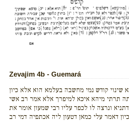
Zevajim 4b - Guemará
א שינוי קודש נמי מחשבה בעלמא הוא אלא כיון
תה תרתי מיהא איכא למיפרך אלא אמר רב אשי
דתניא ונרצה לו לכפר עליו רבי שמעון אומר את
יון דאמר עלי כמאן דטעון ליה אכתפיה דמי רב