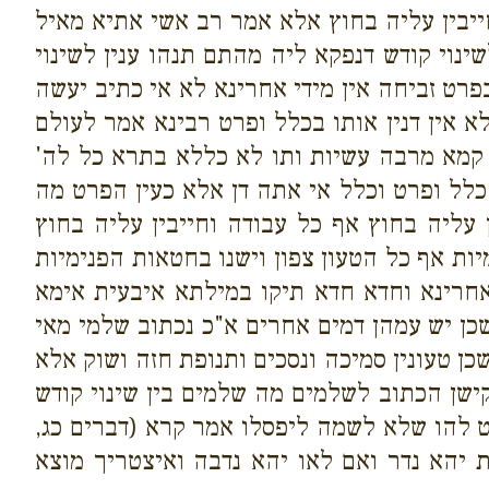
ייבין עליה בחוץ אלא אמר רב אשי אתיא מאיל
ינוי קודש דנפקא ליה מהתם תנהו ענין לשינוי
ט זביחה אין מידי אחרינא לא אי כתיב יעשה
אין דנין אותו בכלל ופרט רבינא אמר לעולם
 קמא מרבה עשיות ותו לא כללא בתרא כל לה'
 כלל ופרט וכלל אי אתה דן אלא כעין הפרט מה
עליה בחוץ אף כל עבודה וחייבין עליה בחוץ
ות אף כל הטעון צפון וישנו בחטאות הפנימיות
אחרינא וחדא חדא תיקו במילתא איבעית אימא
שכן יש עמהן דמים אחרים א"כ נכתוב שלמי מאי
 טעונין סמיכה ונסכים ותנופת חזה ושוק אלא
ישן הכתוב לשלמים מה שלמים בין שינוי קודש
יט להו שלא לשמה ליפסלו אמר קרא (דברים כג,
 יהא נדר ואם לאו יהא נדבה ואיצטריך מוצא