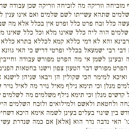
ף מזביחה וזריקה מה לזביחה וזריקה שכן עבודה שח
 שלמים שתהא עשייתו לשם שלמים ואם אינו ענין לש
שה כלל זבח פרט כלל ופרט אין בכלל אלא מה שבפר
מים הוה ליה כלל שאינו מלא וכל כלל שאינו מלא 
לרבינא והא לא דמי כללא קמא לכללא בתרא כללא
דבי רבי ישמעאל בכללי ופרטי דריש כי האי גוונא
 ובעינן לשמן אי מה הפרט מפורש עבודה וחייבין 
הפרט מפורש דבר הטעון צפון וישנו בחטאות הפנימי
ואיכא למימר הכי שקולין הן ויבאו שניהן לישנא 
ים מנלן וכי תימא נילף מאיל נזיר מה לאיל נזיר 
דשים מנלן וכי תימא נילף משלמים מה לשלמים שכן
נחה ולחטאת ולאשם ולמילואים ולזבח השלמים היק
 קודש בין שינוי בעלים בעינן לשמה אימא היכא דשח
' האי נדבה נדר הוא [אלא] אם כמה שנדרת עשית