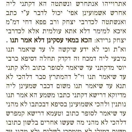
אתרוייהו אנתחרש ונשתטה הא דקתני ליה
אחרש אשמועינן אפי' יכול לדבר ע"י כתב
ואנשתטה לכדרבי יצחק ורב פפא דחי דמ"מ
איכא למימר דלא אתא עולמית אלא לכדרבי
יצחק גרידא:
הכא במאי עסקינן דלא אמר תנו .
וא"ת וכי לא ידע שיקשה לו עד שיאמר תנו
מיבעי ליה דמכח זה דקדק תחלה דסיפא כרבי
יוסי מדקתני עד שיאמר לסופר כתוב ולא קתני
עד שיאמר תנו וי"ל דהמתרץ סבר דלהכי לא
תנא עד שיאמר תנו משום דכבר שמעינן ליה
מדיוקא דרישא דקתני כתבו משמע הא אמר תנו
נותנין ולהכי אשמועינן בסיפא דבכתבו לא מהני
עד שיאמר לסופר כתוב וטעמא דרישא קמפרש
דלהכי לא מהני מה שעשו אחרים בלשון כתובו
משום דמילי לא מימסרן לשליח ולא מהני עד