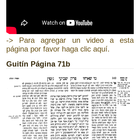
-> Para agregar un video a esta
página por favor haga clic aquí.
Guitín Página 71b