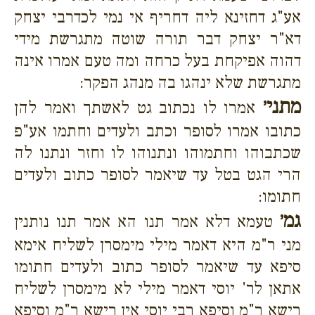
אע"ג דחזינא ליה דחריף אי נמי לכדרבי יצחק
דא"ר יצחק דבר תורה שוטה מתגרשת מידי
דהוה אפיקחת בעל כרחה ומה טעם אמרו אינה
מתגרשת שלא ינהגו בה מנהג הפקר:
מתני׳
אמרו לו נכתוב גט לאשתך ואמר להן
כתובו אמרו לסופר וכתב ולעדים וחתמו אע"פ
שכתבוהו וחתמוהו ונתנוהו לו וחזר ונתנו לה
הרי הגט בטל עד שיאמר לסופר כתוב ולעדים
חתומו:
גמ׳
טעמא דלא אמר תנו הא אמר תנו נותנין
מני ר"מ היא דאמר מילי מימסרן לשליח אימא
סיפא עד שיאמר לסופר כתוב ולעדים חתומו
אתאן לר' יוסי דאמר מילי לא מימסרן לשליח
רישא ר"מ וסיפא רבי יוסי אין רישא ר"מ וסיפא