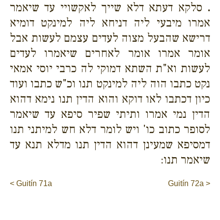
.
סלקא דעתא דלא שייך לאקשויי עד שיאמר
אמרו מיבעי ליה דניחא ליה למינקט דומיא
דרישא שהבעל מצוה לעדים עצמם לעשות אבל
אומר אמרו אומר לאחרים שיאמרו לעדים
לעשות וא"ת השתא דמוקי לה כרבי יוסי אמאי
נקט כתבו הוה ליה למינקט תנו וכ"ש כתבו ועוד
כיון דכתבו לאו דוקא והוא הדין תנו נימא דהוא
הדין נמי אמרו ותיתי שפיר סיפא עד שיאמר
לסופר כתוב כו' ויש לומר דלא חש למיתני תנו
דמסיפא שמעינן דהוא הדין תנו מדלא תנא עד
שיאמר תנו:
< Guitín 71a
Guitín 72a >