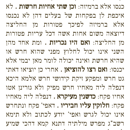
כנסו אלא ברמיזה:
וכן שתי אחיות חרשות .
לא
איכפת לן בפקחות של בעלים דהן לא נכנסו
אלא ברמיזה לפיכך פטורות מן החליצה
דיוצאה משום אחות אשה דכל עריות פטורות
מן החליצה:
ואם היו נכריות .
ומת אחד מהן
השני אינו יכול לחלוץ מפני שהוא חרש או
שהיא חרשת ואינה יכולה לומר מאן יבמי אלא
יכנסו:
ואם רצו להוציאן .
אחרי כן יוציאו דאתי
גט חרש ומפקע זיקת קידושי חרש אלמא היכא
דנפלה ליה מאחיו חרש מפיק ולא גזרינן אטו
אחיו פקח:
כדשנין מעיקרא .
דנפלה ליה מאחיו
פקח:
חלוקין עליו חביריו .
דאפי' פקח ונתחרש
אינו יכול לגרש ואפי' יודע לכתוב ולא תימא
רשב"ג מפרש מילתיה דתנא קמא דהכי שמיע