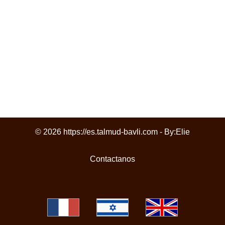
© 2026 https://es.talmud-bavli.com - By:
Elie
Contactanos