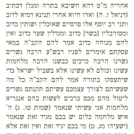
אחריה מ"ט דהא חשיבא בתרה ומנלן דכתיב
(דניאל ז, ה) וארו חיוא אחרי תנינא דמיא לדוב
ותני רב יוסף אלו פרסיים שאוכלין ושותין כדוב
ומסורבלין [בשר] כדוב ומגדלין שער כדוב ואין
להם מנוחה כדוב אמר להם הקב"ה במאי
עסקתם אומרים לפניו רבש"ע הרבה גשרים
גשרנו הרבה כרכים כבשנו הרבה מלחמות
עשינו וכולם לא עשינו אלא בשביל ישראל כדי
שיתעסקו בתורה אמר להם הקב"ה כל מה
שעשיתם לצורך עצמכם עשיתם תקנתם גשרים
ליטול מהם מכס כרכים לעשות בהם אנגריא
מלחמות אני עשיתי שנאמר (שמות טו, ג) ה'
איש מלחמה כלום יש בכם מגיד זאת שנאמר
(ישעיהו מג, ט) מי בכם יגיד זאת ואין זאת אלא