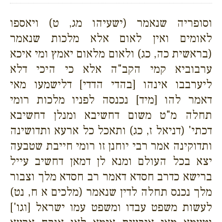
וסופריה שנאמר (ישעיהו מג, ט) ויאספו
לאומים ואין לאום אלא מלכות שנאמר
(בראשית כה, כג) ולאום מלאום יאמץ ומי איכא
ערבוביא קמי הקב"ה אלא כי היכי דלא
ליערבבו אינהו [בהדי הדדי] דלישמעו מאי
דאמר להו [מיד] נכנסה לפניו מלכות רומי
תחלה מ"ט משום דחשיבא ומנלן דחשיבא
דכתי' (דניאל ז, כג) ותאכל כל ארעא ותדושינה
ותדוקינה אמר רבי יוחנן זו רומי חייבת שטבעה
יצא בכל העולם ומנא לן דמאן דחשיב עייל
ברישא כדרב חסדא דאמר רב חסדא מלך וצבור
מלך נכנס תחלה לדין שנאמר (מלכים א ח, נט)
לעשות משפט עבדו ומשפט עמו ישראל [וגו']