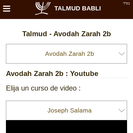
≡
בס''ד
TALMUD BABLI
Talmud -
Avodah Zarah 2b
Avodah Zarah 2b
: Youtube
Elija un curso de video :