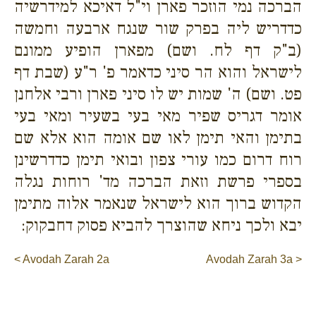
הברכה נמי הוזכר פארן וי"ל דאיכא למידרשיה
כדדריש ליה בפרק שור שנגח ארבעה וחמשה
(ב"ק דף לח. ושם) מפארן הופיע ממונם
לישראל והוא הר סיני כדאמר פ' ר"ע (שבת דף
פט. ושם) ה' שמות יש לו סיני פארן ורבי אלחנן
אומר דגריס שפיר מאי בעי בשעיר ומאי בעי
בתימן והאי תימן לאו שם אומה הוא אלא שם
רוח דרום כמו עורי צפון ובואי תימן כדדרשינן
בספרי פרשת וזאת הברכה מד' רוחות נגלה
הקדוש ברוך הוא לישראל שנאמר אלוה מתימן
יבא ולכך ניחא שהוצרך להביא פסוק דחבקוק:
< Avodah Zarah 2a
Avodah Zarah 3a >