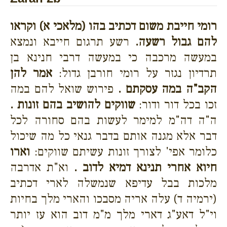
רומי חייבת משום דכתיב בהו (מלאכי א) וקראו
להם גבול רשעה.
רשע תרגום חייבא ונמצא
במעשה מרכבה כי במעשה דרבי חנינא בן
תרדיון נגזר על רומי חורבן גדול:
אמר להן
הקב"ה במה עסקתם .
פירוש שואל להם במה
זכו בכל דור ודור:
שווקים להושיב בהם זונות .
ה"ה דה"מ למימר לעשות בהם סחורה לכל
דבר אלא מגנה אותם בדבר גנאי כל מה שיכול
כלומר אפי' לצורך זונות עשיתם שווקים:
וארו
חיוא אחרי תנינא דמיא לדוב .
וא"ת אדרבה
מלכות בבל עדיפא שנמשלה לארי דכתיב
(ירמיה ד) עלה אריה מסבכו והארי מלך בחיות
וי"ל דאע"ג דארי מלך מ"מ דוב הוא עז יותר