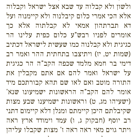
ולשון ולא קבלוה עד שבא אצל ישראל וקבלוה
אלא הכי אמרי כלום קיבלנוה ולא קיימנוה ועל
דא תברתהון אמאי לא קבלתוה אלא כך
אומרים לפניו רבש"ע כלום כפית עלינו הר
כגיגית ולא קבלנוה כמו שעשית לישראל דכתיב
(שמות יט, יז) ויתיצבו בתחתית ההר ואמר רב
דימי בר חמא מלמד שכפה הקב"ה הר כגיגית
על ישראל ואמר להם אם אתם מקבלין את
התורה מוטב ואם לאו שם תהא קבורתכם מיד
אומר להם הקב"ה הראשונות ישמיעונו שנא'
(ישעיהו מג, ט) וראשונות ישמיענו שבע מצות
שקיבלתם היכן קיימתם ומנלן דלא קיימום דתני
רב יוסף (חבקוק ג, ו) עמד וימודד ארץ ראה
ויתר גוים מאי ראה ראה ז' מצות שקבלו עליהן