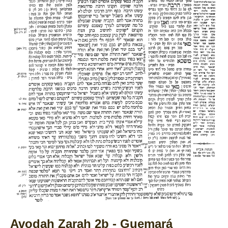
Avodah Zarah 2b - Guemará