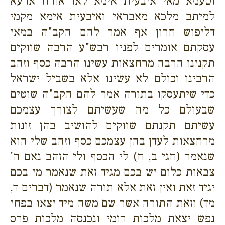
וטעמא מאי איבעית אימא לאו אורח ארעא
למיתב מלכא מאבראי ואיבעית אימא מקמי
דליפוש חרון אף אמר להם הקב"ה במאי
עסקתם אומרים לפניו רבש"ע הרבה שווקים
תקנינו הרבה מרחצאות עשינו הרבה כסף וזהב
הרבינו וכולם לא עשינו אלא בשביל ישראל
כדי שיתעסקו בתורה אמר להם הקב"ה שוטים
שבעולם כל מה שעשיתם לצורך עצמכם
עשיתם תקנתם שווקים להושיב בהן זונות
מרחצאות לעדן בהן עצמכם כסף וזהב שלי הוא
שנאמר (חגי ב, ח) לי הכסף ולי הזהב נאם ה'
צבאות כלום יש בכם מגיד זאת שנאמר מי בכם
יגיד זאת ואין זאת אלא תורה שנאמר (דברים ד,
מד) וזאת התורה אשר שם משה מיד יצאו בפחי
נפש יצאת מלכות רומי ונכנסה מלכות פרס