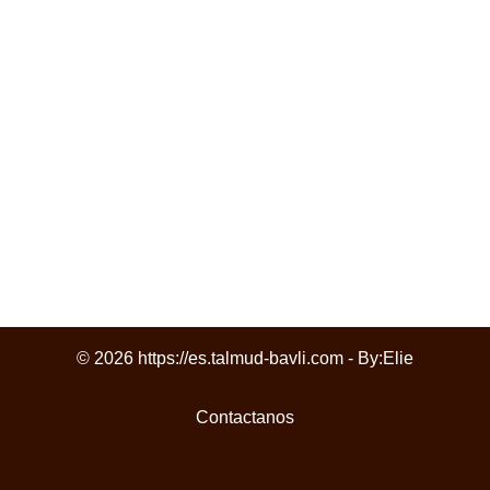
© 2026 https://es.talmud-bavli.com - By:
Elie
Contactanos