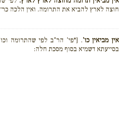
אין מביאין תרומה מחוצה לארץ לארץ.
לפי שהת
חוצה לארץ להביא את התרומה. ואין הלכה כר׳ 
אין מביאין כו'
. [*פי' הר"ב לפי שהתרומה וכו'
בסייעתא דשמיא בסוף מסכת חלה: