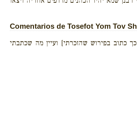
רבנן שמא יהיו הכהנים מרדפים אחריה ויצאו
Comentarios de Tosefot Yom Tov Shev
. כך כתוב בפירוש שהזכרתי] ועיין מה שכתבתי