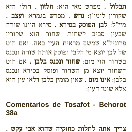
תבלול .
מפרש מאי היא:
חלזון .
חולי היא
שקורין לימו"ן:
נחש .
מפרש בגמרא:
ועצב .
מיי"ל:
לבן הפוסק בסירא .
סירא היינו שורה
שבעין סביב לשחור. שחור הוא שקורין
פרוניל"א שמשם מראית העין באה. ואם חוט
של לבן יוצא מן הלבן ופוסק אותה שורה ונכנס
בשחור הוי מום:
שחור ונכנס בלבן .
אם חוט
השחור יוצא מן השחור ופוסק בסירא ונכנס
בלבן:
אינו מום .
שאין מומין בלבן דלאו עין הוא
אלא שומן העין:
Comentarios de Tosafot - Behorot
38a
צריך אתה לתלות כחזקיה שהוא אבי עקש .