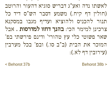
לאשתו נדה ואע"ג דבריש סוגיא דהעור והרוטב
(חולין דף קיח.) משמע דסבר הש"ס דיד כל
תנור להכניס ולהוציא ועדיף מגבו במסקנא
צרכינן למימר הכי:
בהנך דחזו למדרסות .
אבל
שאר פשוטי כלי עץ טהורי' ודינם פירשתי בפ'
המוכר את הבית (ב"ב סו.) ובפ' בכל מערבין
(עירובין דף לא.):
< Behorot 37b
Behorot 38b >