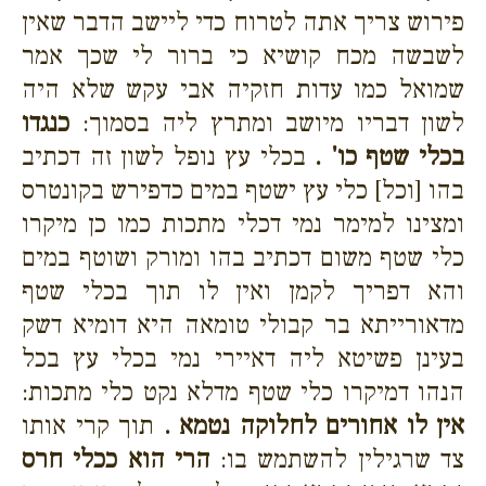
פירוש צריך אתה לטרוח כדי ליישב הדבר שאין
לשבשה מכח קושיא כי ברור לי שכך אמר
שמואל כמו עדות חזקיה אבי עקש שלא היה
לשון דבריו מיושב ומתרץ ליה בסמוך:
כנגדו
בכלי שטף כו' .
בכלי עץ נופל לשון זה דכתיב
בהו [וכל] כלי עץ ישטף במים כדפירש בקונטרס
ומצינו למימר נמי דכלי מתכות כמו כן מיקרו
כלי שטף משום דכתיב בהו ומורק ושוטף במים
והא דפריך לקמן ואין לו תוך בכלי שטף
מדאורייתא בר קבולי טומאה היא דומיא דשק
בעינן פשיטא ליה דאיירי נמי בכלי עץ בכל
הנהו דמיקרו כלי שטף מדלא נקט כלי מתכות:
אין לו אחורים לחלוקה נטמא .
תוך קרי אותו
צד שרגילין להשתמש בו:
הרי הוא ככלי חרס