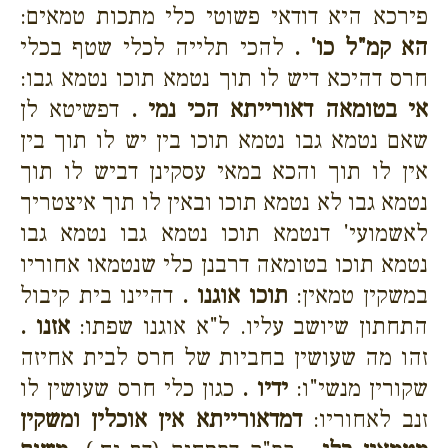
פירכא היא דודאי פשוטי כלי מתכות טמאים:
הא קמ"ל כו' .
להכי תלייה לכלי שטף בכלי
חרס דהיכא דיש לו תוך נטמא תוכו נטמא גבו:
אי בטומאה דאורייתא הכי נמי .
דפשיטא לן
שאם נטמא גבו נטמא תוכו בין יש לו תוך בין
אין לו תוך והכא במאי עסקינן דביש לו תוך
נטמא גבו לא נטמא תוכו ובאין לו תוך איצטריך
לאשמועי' דנטמא תוכו נטמא גבו נטמא גבו
נטמא תוכו בטומאה דרבנן כלי שנטמאו אחוריו
במשקין טמאין:
תוכו אוגנו .
דהיינו בית קיבול
התחתון שיושב עליו. ל"א אוגנו שפתו:
אזנו .
זהו מה שעושין בחביות של חרס לבית אחיזה
שקורין מנשי"ו:
ידיו .
כגון כלי חרס שעושין לו
זנב לאחוריו:
דמדאורייתא אין אוכלין ומשקין