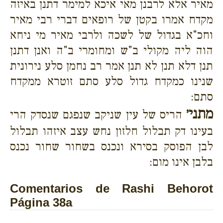
מאיר אלא לרבנן מאי איכא למימר דתנן באיזה
מקדח אמרו בקטן של רופאים דברי רבי מאיר
וחכ"א בגדול של לשכה ולרבי מאיר מי ניחא
הוה ליה מקולי ב"ש ומחומרי ב"ה ואנן דתנן
תנן דלא תנן לא תנן אמר רב נחמן סלע נירונית
שנינו כמקדח גדול סלע סתם זוטרא ממקדח
סתם:
מתני׳
הריס של עין שניקב שנפגם שנסדק הרי
בעינו דק תבלול חלזון נחש עצב איזהו תבלול
לבן הפוסק בסירא ונכנס בשחור שחור נכנס
בלבן אינו מום:
Comentarios de Rashi Behorot
Página 38a