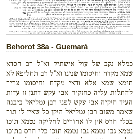
Behorot 38a - Guemará
כמלא נקב של עול אישתיק וא"ל רב חסדא
שמא מקדח וחיסומו שנינו וא"ל רב תחליפא לא
תימא שמא אלא ודאי מקדח וחיסומו צריך
להתלות עליה כחזקיה אבי עקש דתנן זו עדות
העיד חזקיה אבי עקש לפני רבן גמליאל ביבנה
שאמר משום רבן גמליאל הזקן כל שאין לו תוך
בכלי חרס אין לו אחורים לחליקה נטמא תוכו
נטמא גבו נטמא גבו נטמא תוכו כלי חרס בתוכו