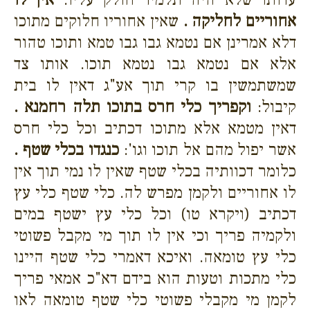
אחוריים לחליקה .
שאין אחוריו חלוקים מתוכו
דלא אמרינן אם נטמא גבו גבו טמא ותוכו טהור
אלא אם נטמא גבו נטמא תוכו. אותו צד
שמשתמשין בו קרי תוך אע"ג דאין לו בית
קיבול:
וקפריך כלי חרס בתוכו תלה רחמנא .
דאין מטמא אלא מתוכו דכתיב וכל כלי חרס
אשר יפול מהם אל תוכו וגו':
כנגדו בכלי שטף .
כלומר דכוותיה בכלי שטף שאין לו נמי תוך אין
לו אחוריים ולקמן מפרש לה. כלי שטף כלי עץ
דכתיב (ויקרא טו) וכל כלי עץ ישטף במים
ולקמיה פריך וכי אין לו תוך מי מקבל פשוטי
כלי עץ טומאה. ואיכא דאמרי כלי שטף היינו
כלי מתכות וטעות הוא בידם דא"כ אמאי פריך
לקמן מי מקבלי פשוטי כלי שטף טומאה לאו