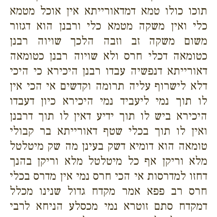
תוכו כולו טמא דמדאורייתא אין אוכל מטמא
כלי ואין משקה מטמא כלי ורבנן הוא דגזור
משום משקה זב וזבה הלכך שויוה רבנן
כטומאה דכלי חרס ולא שויוה רבנן כטומאה
דאורייתא דנפשיה עבדו רבנן היכירא כי היכי
דלא לישרוף עליה תרומה וקדשים אי הכי אין
לו תוך נמי ליעביד נמי היכירא כיון דעבדו
היכירא ביש לו תוך ידיע דאין לו תוך דרבנן
ואין לו תוך בכלי שטף דאורייתא בר קבולי
טומאה הוא דומיא דשק בעינן מה שק מיטלטל
מלא וריקן אף כל מיטלטל מלא וריקן בהנך
דחזו למדרסות אי הכי חרס נמי אין מדרס בכלי
חרס רב פפא אמר מקדח גדול שנינו מכלל
דמקדח סתם זוטרא נמי מכסלע הניחא לרבי