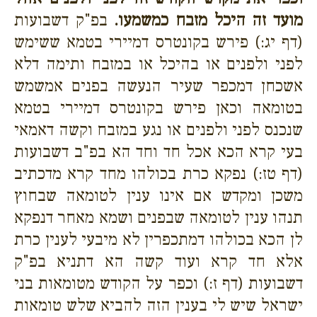
מועד זה היכל מזבח כמשמעו.
בפ"ק דשבועות
(דף יג:) פירש בקונטרס דמיירי בטמא ששימש
לפני ולפנים או בהיכל או במזבח ותימה דלא
אשכחן דמכפר שעיר הנעשה בפנים אמשמש
בטומאה וכאן פירש בקונטרס דמיירי בטמא
שנכנס לפני ולפנים או נגע במזבח וקשה דאמאי
בעי קרא הכא אכל חד וחד הא בפ"ב דשבועות
(דף טז:) נפקא כרת בכולהו מחד קרא מדכתיב
משכן ומקדש אם אינו ענין לטומאה שבחוץ
תנהו ענין לטומאה שבפנים ושמא מאחר דנפקא
לן הכא בכולהו דמתכפרין לא מיבעי לענין כרת
אלא חד קרא ועוד קשה הא דתניא בפ"ק
דשבועות (דף ז:) וכפר על הקודש מטומאות בני
ישראל שיש לי בענין הזה להביא שלש טומאות