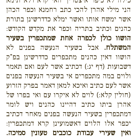
כילה לא כיפר איצטריך האי קרא דלא תימא
הני מילי אהרן להכי כתב רחמנא וכפר הכהן
אשר ימשח אותו ואשר ימלא כדדרשינן בתורת
כהנים וכתיב בתריה וכפר את מקדש הקודש:
הושוו כולן לכפרה אחת שמתכפרין בשעיר
המשתלח.
אבל בשעיר הנעשה בפנים לא
הושוו דאין כהנים מתכפרים כדדרשינן בפ"ק
דשבועות (דף יג:) דכתיב אשר לעם ואם תאמר
ולוים במה מתכפרים אי בשעיר הנעשה בפנים
אשר לעם כתיב ואיכא למאן דאמר בפרק הזרוע
(חולין קלא:) לוים לא איקרו עם ואי בפרו של
אהרן ביתו כתיב דהיינו כהנים ויש לומר
דמתכפרין בשעיר הנעשה בפנים מאחר דכתיב
יכפר אלו הלוים דאשמועינן קרא דמתכפרין:
ואין שעירי עבודת כוכבים טעונין סמיכה.