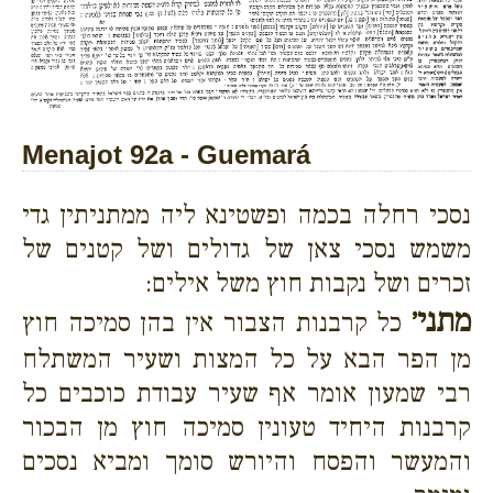
Menajot 92a - Guemará
נסכי רחלה בכמה ופשטינא ליה ממתניתין גדי
משמש נסכי צאן של גדולים ושל קטנים של
זכרים ושל נקבות חוץ משל אילים:
מתני׳
כל קרבנות הצבור אין בהן סמיכה חוץ
מן הפר הבא על כל המצות ושעיר המשתלח
רבי שמעון אומר אף שעיר עבודת כוכבים כל
קרבנות היחיד טעונין סמיכה חוץ מן הבכור
והמעשר והפסח והיורש סומך ומביא נסכים