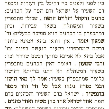
בין לפני ולפנים בין דהיכל בין דעזרות ומכפר
דם השעיר על ישראל ודם הפר על הכהנים:
כהנים והקהל והלוים הושוו .
שכולן מתכפרין
בשעיר המשתלח בשאר עבירות וכיון
דמתכפרין בו הכהנים הויא סמיכה בבעלים:
ור'
שמעון אומר .
אין דודאי בהא אמינא כוותך
דכשם שמתכפרין בשעיר הנעשה בפנים וכו'
אבל בהא לא אמינא כוותך דכשם שוידוי וכו':
ורבי שמעון .
דאומר דאין הכהנים מתכפרין
בשעיר המשתלח הא קתני ברייתא דהושוו
כלומר שמתכפרין בשעיר:
אמר לך מאי הושוו
דבני כפרה נינהו אבל כל חד וחד מכפר
בדנפשיה .
ישראל בדם השעיר והכהנים בדם
הפר:
אחד ישראל אחד כהן משיח ואחד כהנים .
מתכפרין בשאר עבירות בשעיר המשתלח:
מה