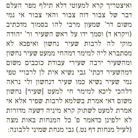
ואיצטריך קרא למעוטי דלא תילף מפר העלם
דבר של צבור דזה צבור והאי צבור אי נמי
משום דר' שמעון מרבי להו בסמוך מדכתיב
(ויקרא ד) וסמך ידו על ראש השעיר ור' יהודה
מוקי לה לרבות שעיר נחשון ואיפכא לא
מסתברא ליה למימר דמהחי ממעט שעיר נחשון
ומהשעיר ירבה שעירי עבודת כוכבים משום
דמהשעיר דכתי' גבי נשיא אית לן לרבויי טפי
נמי שעיר נשיא כמו שעיר דנחשון ולי נראה
דלהכי ליכא למימר חי למעט [שעיר] נחשון
משום דאי אמרת בשלמא לרבות שפיר אלא אי
אמרת למעט לשתוק קרא מיניה דשעה מדורות
לא ילפינן כדאמר פ' כל המנחות באות מצה
(לעיל מנחות דף נט.) גבי מנחת שמיני ללבונה: