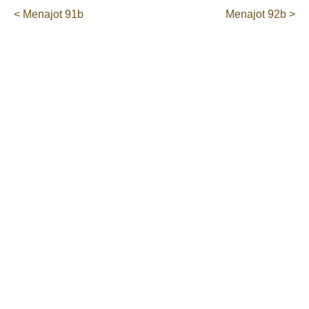
< Menajot 91b
Menajot 92b >