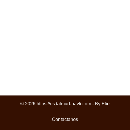
© 2026 https://es.talmud-bavli.com - By:
Elie
Contactanos