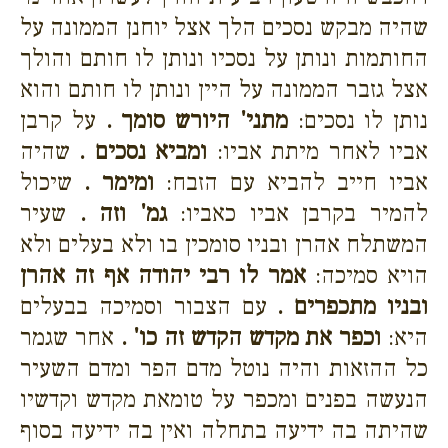
שהיה מבקש נסכים הלך אצל יוחנן הממונה על
החותמות ונותן על נסכיו ונותן לו חותם והולך
אצל גזבר הממונה על היין ונותן לו חותם והוא
נותן לו נסכים:
מתני' היורש סומך .
על קרבן
אביו לאחר מיתת אביו:
ומביא נסכים .
שהיה
אביו חייב להביא עם הזבח:
ומימר .
שיכול
להמיר בקרבן אביו כאביו:
גמ' וזה .
שעיר
המשתלח אהרן ובניו סומכין בו ולא בעלים ולא
הויא סמיכה:
אמר לו רבי יהודה אף זה אהרן
ובניו מתכפרים .
עם הצבור וסמיכה בבעלים
היא:
וכפר את מקדש הקדש זה כו' .
אחר שגמר
כל ההזאות והיה נוטל מדם הפר ומדם השעיר
הנעשה בפנים ומכפר על טומאת מקדש וקדשיו
שהיתה בה ידיעה בתחלה ואין בה ידיעה בסוף