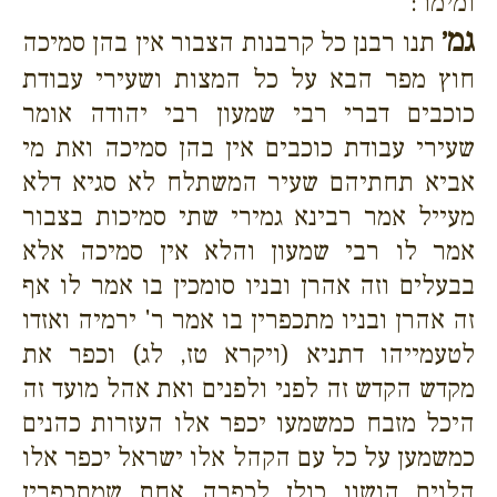
ומימר:
גמ׳
תנו רבנן כל קרבנות הצבור אין בהן סמיכה
חוץ מפר הבא על כל המצות ושעירי עבודת
כוכבים דברי רבי שמעון רבי יהודה אומר
שעירי עבודת כוכבים אין בהן סמיכה ואת מי
אביא תחתיהם שעיר המשתלח לא סגיא דלא
מעייל אמר רבינא גמירי שתי סמיכות בצבור
אמר לו רבי שמעון והלא אין סמיכה אלא
בבעלים וזה אהרן ובניו סומכין בו אמר לו אף
זה אהרן ובניו מתכפרין בו אמר ר' ירמיה ואזדו
לטעמייהו דתניא (ויקרא טז, לג) וכפר את
מקדש הקדש זה לפני ולפנים ואת אהל מועד זה
היכל מזבח כמשמעו יכפר אלו העזרות כהנים
כמשמען על כל עם הקהל אלו ישראל יכפר אלו
הלוים הושוו כולן לכפרה אחת שמתכפרין