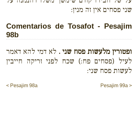
על של חבירו קודם שימשך משלו דהנמנה על
שני פסחים אין זה מנין:
Comentarios de Tosafot - Pesajim
98b
ופטורין מלעשות פסח שני .
לא דמי להא דאמר
לעיל (פסחים פח:) שכח לפני זריקה חייבין
לעשות פסח שני:
< Pesajim 98a
Pesajim 99a >