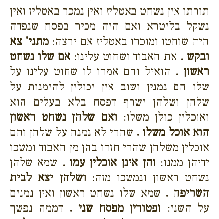
תורתו אין נשחט באטליז ואין נמכר באטליז ואין
נשקל בליטרא ואם היה מכיר בפסח שנפדה
היה שוחטו ומוכרו באטליז אם ירצה:
מתני' צא
ובקש .
את האבוד ושחוט עלינו:
אם שלו נשחט
ראשון .
הואיל והם אמרו לו שחוט עלינו על
שלו הם נמנין ושוב אין יכולין להימנות על
שלהן ושלהן ישרף דפסח בלא בעלים הוא
ואוכלין כולן משלו:
ואם שלהן נשחט ראשון
הוא אוכל משלו .
שהרי לא נמנה על שלהן והם
אוכלין משלהן שהרי חזרו בהן מן האבוד ומשכו
ידיהן ממנו:
והן אינן אוכלין עמו .
שמא שלהן
נשחט ראשון ונמשכו מזה:
ושלהן יצא לבית
השריפה .
שמא שלו נשחט ראשון ואין נמנים
על השני:
ופטורין מפסח שני .
דממה נפשך