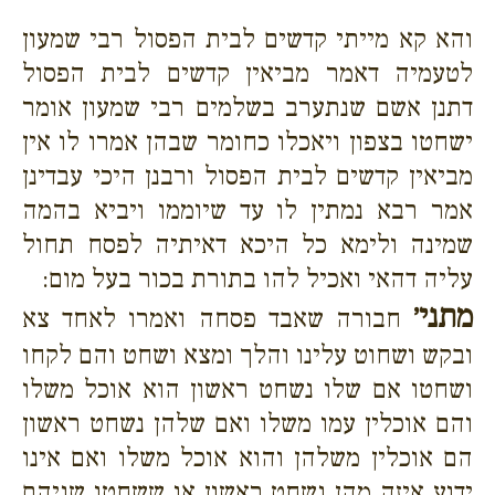
והא קא מייתי קדשים לבית הפסול רבי שמעון
לטעמיה דאמר מביאין קדשים לבית הפסול
דתנן אשם שנתערב בשלמים רבי שמעון אומר
ישחטו בצפון ויאכלו כחומר שבהן אמרו לו אין
מביאין קדשים לבית הפסול ורבנן היכי עבדינן
אמר רבא נמתין לו עד שיוממו ויביא בהמה
שמינה ולימא כל היכא דאיתיה לפסח תחול
עליה דהאי ואכיל להו בתורת בכור בעל מום:
מתני׳
חבורה שאבד פסחה ואמרו לאחד צא
ובקש ושחוט עלינו והלך ומצא ושחט והם לקחו
ושחטו אם שלו נשחט ראשון הוא אוכל משלו
והם אוכלין עמו משלו ואם שלהן נשחט ראשון
הם אוכלין משלהן והוא אוכל משלו ואם אינו
ידוע איזה מהן נשחט ראשון או ששחטו שניהם