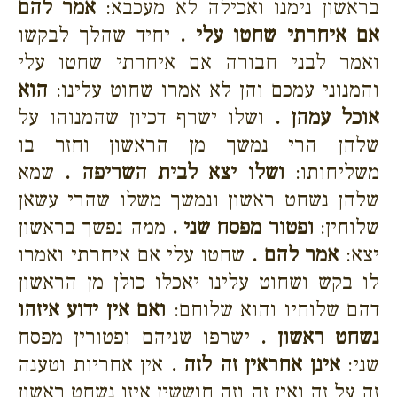
בראשון נימנו ואכילה לא מעכבא:
אמר להם
אם איחרתי שחטו עלי .
יחיד שהלך לבקשו
ואמר לבני חבורה אם איחרתי שחטו עלי
והמנוני עמכם והן לא אמרו שחוט עלינו:
הוא
אוכל עמהן .
ושלו ישרף דכיון שהמנוהו על
שלהן הרי נמשך מן הראשון וחזר בו
משליחותו:
ושלו יצא לבית השריפה .
שמא
שלהן נשחט ראשון ונמשך משלו שהרי עשאן
שלוחין:
ופטור מפסח שני .
ממה נפשך בראשון
יצא:
אמר להם .
שחטו עלי אם איחרתי ואמרו
לו בקש ושחוט עלינו יאכלו כולן מן הראשון
דהם שלוחיו והוא שלוחם:
ואם אין ידוע איזהו
נשחט ראשון .
ישרפו שניהם ופטורין מפסח
שני:
אינן אחראין זה לזה .
אין אחריות וטענה
זה על זה ואין זה וזה חוששין איזו נשחט ראשון