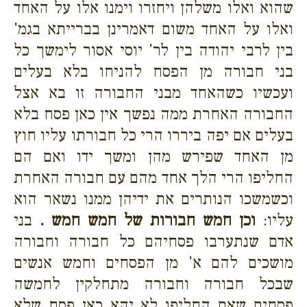
שהוא ואלו משלהן ויחזרו וימנו אלו על האחד
ואלו על האחד משום דאמרינן בברייתא בגמ'
בין לרבי יהודה בין לר' יוסי אסור לימשך כל
בני חבורה מן הפסח להניחו בלא בעלים
ועכשיו כשהאחד מבני החבורה זו בא אצל
החבורה האחרת ממה נפשך אין כאן פסח בלא
בעלים אם יפה ביררו הרי כל חבורתו עליו חוץ
מן האחד שפירש מהן ומשך ידו ואם הם
החליפו הרי הלך אחד מהם עם חבורה האחרת
וכשמשכו הנותרים את ידיהן ממנו נשאר הוא
עליו:
וכן חמש חבורות של חמש חמש .
בני
אדם שנתערבו פסחיהם כל חבורה וחבורה
מושכים להם א' מן הפסחים וחמש אנשים
שבכל חבורה וחבורה מתחלקין לחמשה
פסחים שאם החליפו לא יהא כאן פסח שלא