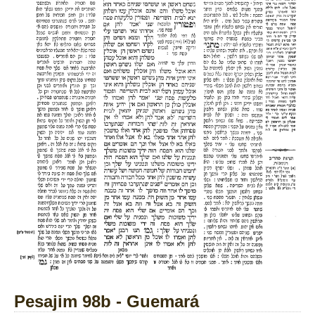
Pesajim 98b - Guemará