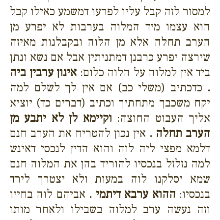
למסור לזה קבל עליו לפרעו דמשמע כאילו קבל
הוא עצמו מיד המלוה בערבות לא יפרע מן
הערב תחלה אלא מן הלוה ובקבלנות מאיזה
שירצה יפרע כרבנן דמתניתין אבל אם נשא ונתן
ביד אין למלוה על הלוה כלום:
אינון ערבין ביה
.
כדכתיב (משלי כב) אם אין לך לשלם למה
יקח משכבך מתחתיך וכתיב (דברים כד) יוציא
אליך העבוט החוצה:
וקיימא לן לא יתבע מן
הערב תחלה .
אין נכון להטריח את הערב חנם
דלמא מפצי ליה לוה והוא הדין לנכסי דאינש
למה נזלזל בנכסיו להוריד בהן את המלוה חנם
שמא יסלקנו לוה במעות ולא יצטרך לירד
בנכסיו:
ההוא ערבא דיתמי .
אביהם לוה בחייו
וזה נעשה ערב למלוה בשבילו ולאחר מותו