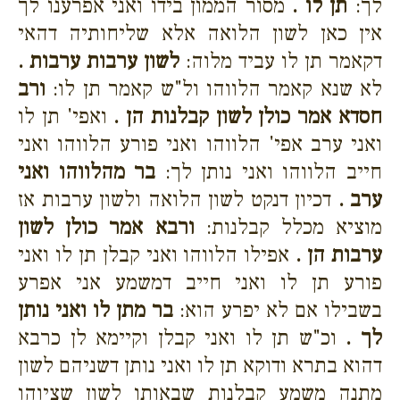
לך:
תן לו .
מסור הממון בידו ואני אפרענו לך
אין כאן לשון הלואה אלא שליחותיה דהאי
דקאמר תן לו עביד מלוה:
לשון ערבות ערבות .
לא שנא קאמר הלווהו ול"ש קאמר תן לו:
ורב
חסדא אמר כולן לשון קבלנות הן .
ואפי' תן לו
ואני ערב אפי' הלווהו ואני פורע הלווהו ואני
חייב הלווהו ואני נותן לך:
בר מהלווהו ואני
ערב .
דכיון דנקט לשון הלואה ולשון ערבות אז
מוציא מכלל קבלנות:
ורבא אמר כולן לשון
ערבות הן .
אפילו הלווהו ואני קבלן תן לו ואני
פורע תן לו ואני חייב דמשמע אני אפרע
בשבילו אם לא יפרע הוא:
בר מתן לו ואני נותן
לך .
וכ"ש תן לו ואני קבלן וקיימא לן כרבא
דהוא בתרא ודוקא תן לו ואני נותן דשניהם לשון
מתנה משמע קבלנות שבאותו לשון שציוהו