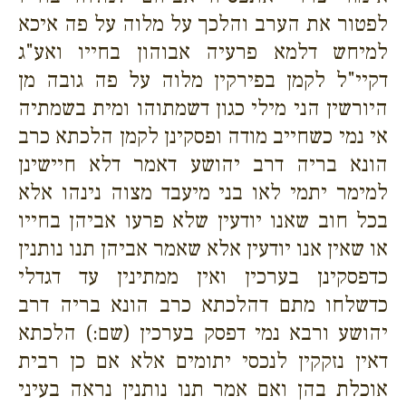
לפטור את הערב והלכך על מלוה על פה איכא
למיחש דלמא פרעיה אבוהון בחייו ואע"ג
דקיי"ל לקמן בפירקין מלוה על פה גובה מן
היורשין הני מילי כגון דשמתוהו ומית בשמתיה
אי נמי כשחייב מודה ופסקינן לקמן הלכתא כרב
הונא בריה דרב יהושע דאמר דלא חיישינן
למימר יתמי לאו בני מיעבד מצוה נינהו אלא
בכל חוב שאנו יודעין שלא פרעו אביהן בחייו
או שאין אנו יודעין אלא שאמר אביהן תנו נותנין
כדפסקינן בערכין ואין ממתינין עד דגדלי
כדשלחו מתם דהלכתא כרב הונא בריה דרב
יהושע ורבא נמי דפסק בערכין (שם:) הלכתא
דאין נזקקין לנכסי יתומים אלא אם כן רבית
אוכלת בהן ואם אמר תנו נותנין נראה בעיני