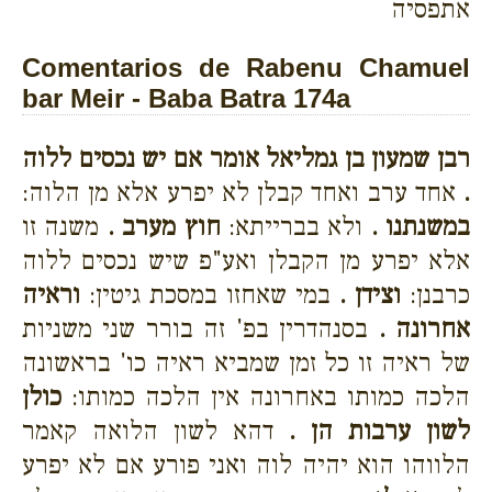
אתפסיה
Comentarios de Rabenu Chamuel
bar Meir - Baba Batra 174a
רבן שמעון בן גמליאל אומר אם יש נכסים ללוה
.
אחד ערב ואחד קבלן לא יפרע אלא מן הלוה:
במשנתנו .
ולא בברייתא:
חוץ מערב .
משנה זו
אלא יפרע מן הקבלן ואע"פ שיש נכסים ללוה
כרבנן:
וצידן .
במי שאחזו במסכת גיטין:
וראיה
אחרונה .
בסנהדרין בפ' זה בורר שני משניות
של ראיה זו כל זמן שמביא ראיה כו' בראשונה
הלכה כמותו באחרונה אין הלכה כמותו:
כולן
לשון ערבות הן .
דהא לשון הלואה קאמר
הלווהו הוא יהיה לוה ואני פורע אם לא יפרע