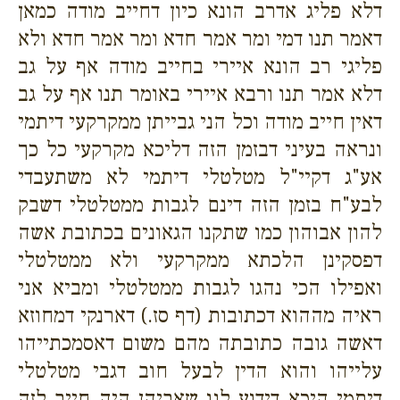
דלא פליג אדרב הונא כיון דחייב מודה כמאן
דאמר תנו דמי ומר אמר חדא ומר אמר חדא ולא
פליגי רב הונא איירי בחייב מודה אף על גב
דלא אמר תנו ורבא איירי באומר תנו אף על גב
דאין חייב מודה וכל הני גבייתן ממקרקעי דיתמי
ונראה בעיני דבזמן הזה דליכא מקרקעי כל כך
אע"ג דקיי"ל מטלטלי דיתמי לא משתעבדי
לבע"ח בזמן הזה דינם לגבות ממטלטלי דשבק
להון אבוהון כמו שתקנו הגאונים בכתובת אשה
דפסקינן הלכתא ממקרקעי ולא ממטלטלי
ואפילו הכי נהגו לגבות ממטלטלי ומביא אני
ראיה מההוא דכתובות (דף סז.) דארנקי דמחוזא
דאשה גובה כתובתה מהם משום דאסמכתייהו
עלייהו והוא הדין לבעל חוב דגבי מטלטלי
דיתמי היכא דידוע לנו שאביהן היה חייב לזה