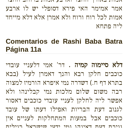
אמר אמימר האי פירא דסופלי יש לו ארבע
אמות לכל רוח ורוח ולא אמרן אלא דלא מייחד
ליה פתחא
Comentarios de Rashi Baba Batra
Página 11a
דלא סיימוה קמיה .
דר' אמי דלעניי עובדי
כוכבים חלקן רבא והנך דאמרן לעיל (בבא
בתרא דף ח.) דשדרה נמי איפרא הורמיז למצוה
רבה משום שלום מלכות נמי קבלינהו ולא
אפשר ליה לחלקן לעניי עובדי כוכבים דאסור
לגנוב דעת הבריות ואפילו דעתו של עובד
כוכבים אבל במעות המתחלקות לעניים אין
גניבת דעת דאינהו נמי ידעי שישראל רגילים