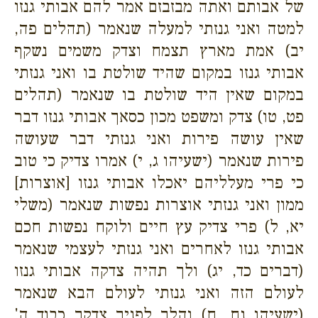
של אבותם ואתה מבזבזם אמר להם אבותי גנזו
למטה ואני גנזתי למעלה שנאמר (תהלים פה,
יב) אמת מארץ תצמח וצדק משמים נשקף
אבותי גנזו במקום שהיד שולטת בו ואני גנזתי
במקום שאין היד שולטת בו שנאמר (תהלים
פט, טו) צדק ומשפט מכון כסאך אבותי גנזו דבר
שאין עושה פירות ואני גנזתי דבר שעושה
פירות שנאמר (ישעיהו ג, י) אמרו צדיק כי טוב
כי פרי מעלליהם יאכלו אבותי גנזו [אוצרות]
ממון ואני גנזתי אוצרות נפשות שנאמר (משלי
יא, ל) פרי צדיק עץ חיים ולוקח נפשות חכם
אבותי גנזו לאחרים ואני גנזתי לעצמי שנאמר
(דברים כד, יג) ולך תהיה צדקה אבותי גנזו
לעולם הזה ואני גנזתי לעולם הבא שנאמר
(ישעיהו נח, ח) והלך לפניך צדקך כבוד ה'