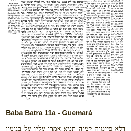
Baba Batra 11a - Guemará
דלא סיימוה קמיה תניא אמרו עליו על בנימין