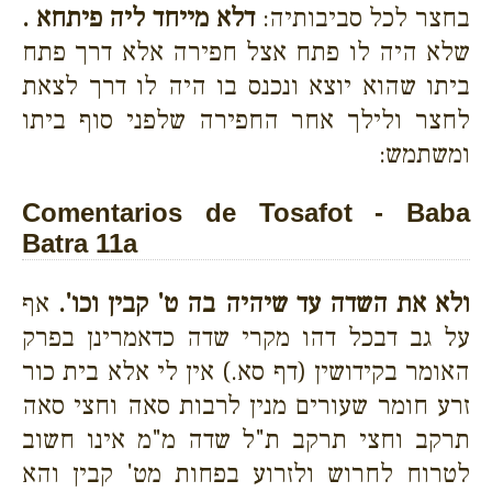
בחצר לכל סביבותיה:
דלא מייחד ליה פיתחא .
שלא היה לו פתח אצל חפירה אלא דרך פתח
ביתו שהוא יוצא ונכנס בו היה לו דרך לצאת
לחצר ולילך אחר החפירה שלפני סוף ביתו
ומשתמש:
Comentarios de Tosafot - Baba
Batra 11a
ולא את השדה עד שיהיה בה ט' קבין וכו'.
אף
על גב דבכל דהו מקרי שדה כדאמרינן בפרק
האומר בקידושין (דף סא.) אין לי אלא בית כור
זרע חומר שעורים מנין לרבות סאה וחצי סאה
תרקב וחצי תרקב ת"ל שדה מ"מ אינו חשוב
לטרוח לחרוש ולזרוע בפחות מט' קבין והא