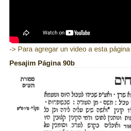
-> Para agregar un video a esta página 
Pesajim Página 90b