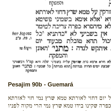
Pesajim 90b - Guemará
ל יום דחזי לאורתא טמא שרץ נמי חזי לאורתא
רה שקינו בידו טמא שרץ נמי הרי מקוה לפניו