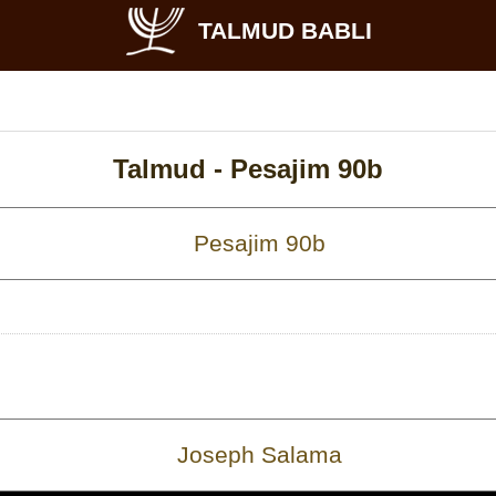
TALMUD BABLI
Talmud -
Pesajim 90b