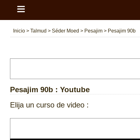
≡
Inicio
>
Talmud
>
Séder Moed
>
Pesajim
>
Pesajim 90b
Pesajim 90b
: Youtube
Elija un curso de video :