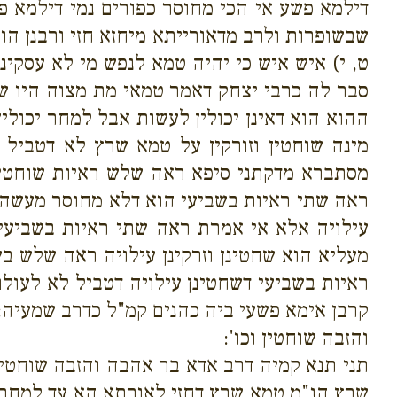
דילמא פשע אי הכי מחוסר כפורים נמי דילמא פ
שבשופרות ולרב מדאורייתא מיחזא חזי ורבנן הו
ט, י) איש איש כי יהיה טמא לנפש מי לא עסקי
סבר לה כרבי יצחק דאמר טמאי מת מצוה היו ש
ההוא הוא דאינן יכולין לעשות אבל למחר יכולי
מינה שוחטין וזורקין על טמא שרץ לא דטביל
מסתברא מדקתני סיפא ראה שלש ראיות שוחטין 
ראה שתי ראיות בשביעי הוא דלא מחוסר מעשה 
עילויה אלא אי אמרת ראה שתי ראיות בשביעי
מעליא הוא שחטינן וזרקינן עילויה ראה שלש ב
ראיות בשביעי דשחטינן עילויה דטביל לא לעולם
קרבן אימא פשעי ביה כהנים קמ"ל כדרב שמעיה:
והזבה שוחטין וכו':
תני תנא קמיה דרב אדא בר אהבה והזבה שוחטין
שרץ הנ"מ טמא שרץ דחזי לאורתא הא עד למחר 