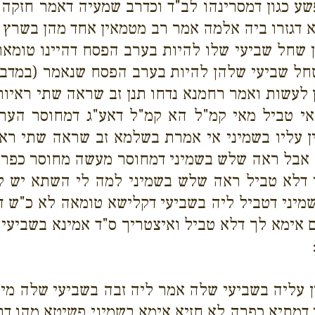
שע כגון דמסרינהו לב"ד וכדרב שמעיה דאמר חזקה א
א דגזרו ביה אלמה אמר רב מטמאין אחד מהן בשרץ 
נן שחל שביעי שלו להיות בערב הפסח דהיינו טומאת
חל שביעי שלהן להיות בערב הפסח שנאמר (במדבר ט
ן לעשות ואמר רחמנא נדחו תנן זב שראה שתי ראיות
 אי טביל מאי קמ"ל הא קמ"ל דאע"ג דמחוסר ה
עליו בשמיני אי אמרת בשלמא זב שראה שתי ראיו
אבל ראה שלש בשמיני דמחוסר מעשה מחוסר כפרה ל
 דלא טביל ראה שלש בשמיני למה לי השתא יש ל
שמיני דטביל ליה בשביעי דקלישא טומאה לא כ"ש דש
 אימא לך דלא טביל ואיצטריך ס"ד אמינא בשביעי ה
 עליה בשביעי שלה אמר ליה זבה בשביעי שלה מי חז
דמתיא כפרה לא חזיא אימא בשמיני פשיטא מהו דת