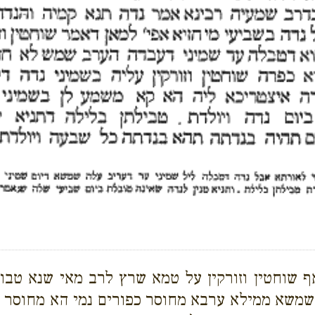
אף שוחטין וזורקין על טמא שרץ לרב מאי שנא טבו
משא ממילא ערבא מחוסר כפורים נמי הא מחוסר כפ