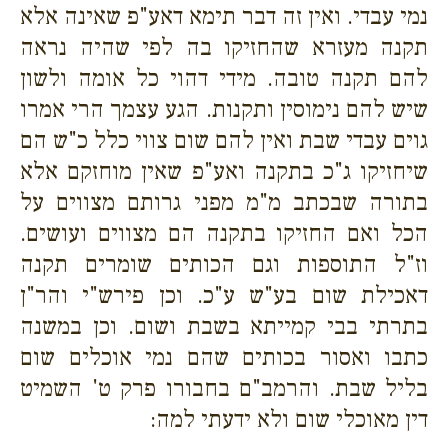
נמי עבדי. ואין זה דבר תימא דאע"פ שאינה אלא
תקנה מעזרא שהחזיקו בה לפי שהיה נראה
להם תקנה טובה. מידי דהוי כל אומה ולשון
שיש להם נימוסין ותקנות. הגע עצמך הרי אמרו
גוים עבדי שבת ואין להם שום צווי כלל כ"ש הם
שיחזיקו ג"כ בתקנה ואע"פ שאין מוחזקם אלא
בתורה שבכתב מ"מ מפני גרותם מצווים על
הכל ואם החזיקו בתקנה הם מצווים ועושים.
וז"ל התוספות וגם הכותים שומרים תקנה
דאכילת שום בע"ש ע"כ. וכן פירש"י והר"ן
בתרתי בבי קמייתא בשבת ושום. וכן במשנה
כתבו ואסור בכותים שהם נמי אוכלים שום
בליל שבת. והרמב"ם בחבורו פרק ט' השמיט
דין מאוכלי שום ולא ידעתי למה: