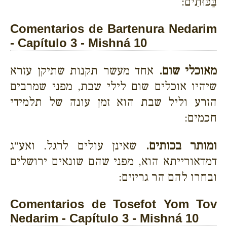
בַּכּוּתִים:
Comentarios de Bartenura Nedarim
- Capítulo 3 - Mishná 10
מאוכלי שום.
אחד מעשר תקנות שתיקן עזרא
שיהיו אוכלים שום לילי שבת, מפני שמרבים
הזרע וליל שבת הוא זמן עונה של תלמידי
חכמים:
ומותר בכותים.
שאינן עולים לרגל. ואע״ג
דמדאורייתא הוא, מפני שהם שונאים ירושלים
ובחרו להם הר גריזים:
Comentarios de Tosefot Yom Tov
Nedarim - Capítulo 3 - Mishná 10