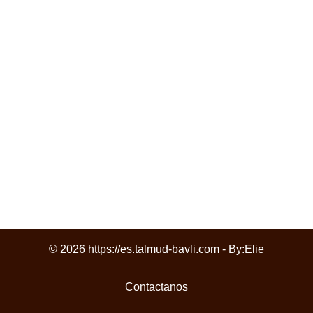
© 2026 https://es.talmud-bavli.com - By:
Elie
Contactanos