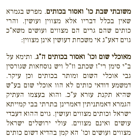
משובתי שבת כו' ואסור בכותים
. מפרש בגמרא
שאין בכלל דבריו אלא מצווין ועושין. והרי
כותים שהם גרים הם מצווים ועושים משא"כ
גוים דאע"ג אי משכחת דעושין אינן מצווין:
מאוכלי שום וכו' ואסור בכותים ה"ג
. ותימא על
ב"י סימן רי"ז שכתב וז"ל ויש נוסחאות שגורסין
גבי אוכלי השום ומותר בכותים וכן עיקר.
דמשמע דודאי כותים לא הוו אוכלי שום בע"ש
שהיא תקנת עזרא ע"כ. והוא בעצמו העתיק
הגמרא דאמתניתין דאמרינן בתרתי בבי קמייתא
ישראל וכותים מצווים ועושין. גוים ההוא דעבדי
עושים ואינם מצווים. עולי ירושלים ישראל
מצווים ועושים וכו' הא קמן בהדיא דשום כותים