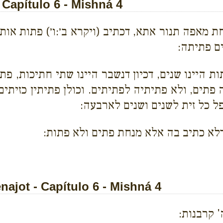
Capítulo 6 - Mishná 4
 מאפה תנור אתא, דכתיב (ויקרא ב׳:ו׳) פתות אות
ם פתיתה:
 היינו שנים, דכיון דנשבר היינו שתי חתיכות, פ
פתים, ולא פתיתיה לפתיתים. וכולן פתיתין כזיתים
ל כל זית לשנים ושנים לארבעה:
לא כתיב בה אלא מנחת פתים ולא פתות:
ajot - Capítulo 6 - Mishná 4
 קרבנות: