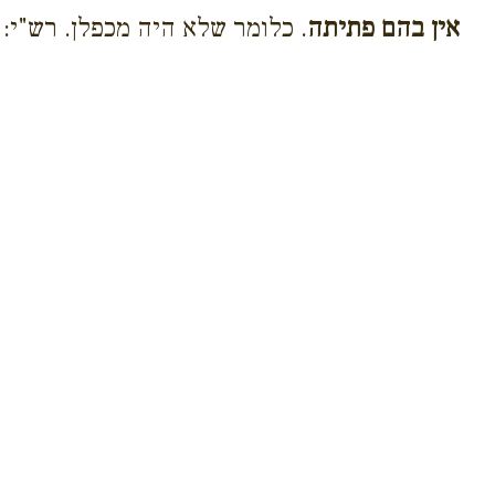
אין בהם פתיתה
. כלומר שלא היה מכפלן. רש"י: