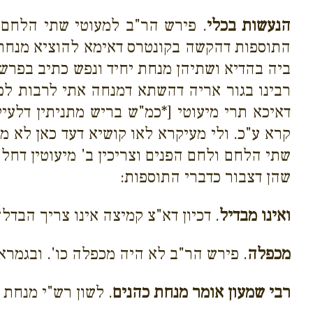
הנעשות בכלי
. פירש הר"ב למעוטי שתי הלחם ו
התוספות דהקשה בקונטרס דאימא להוציא מנחת 
ביה בהדיא ושתיהן מנחת יחיד ונפש כתיב בפרשה
רבינו בגור אריה דהשתא דמנחה אתי לרבות לפ
דאיכא תרי מיעוטי [*כמ"ש בריש מתניתין דלע
קרא ע"כ. ולי מעיקרא לאו קושיא דעד כאן לא 
שתי הלחם ולחם הפנים וצריכין ב' מיעוטין דחלו
שהן דצבור כדברי התוספות:
ואינו מבדיל
. דכיון דא"צ קמיצה אינו צריך הבדל
מכפלה
. פירש הר"ב לא היה מכפלה כו'. ובגמרא
רבי שמעון אומר מנחת כהנים
. לשון רש"י מנחת 