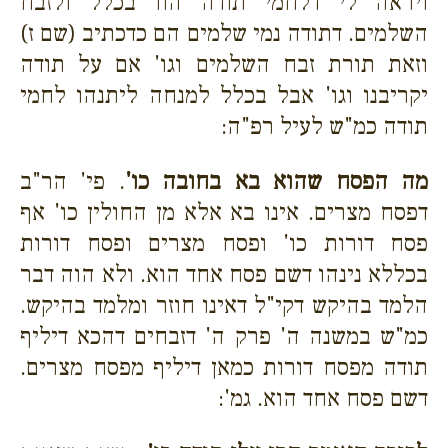
ויראה לי דלחמי תודה הוו בכלל ולזבח
השלמים. דתודה נמי שלמים הם כדכתיב (שם ז)
וזאת תורת זבח השלמים וגו' אם על תודה
יקריבנו וגו' אבל בכלל למנחה ליתנהו לחמי
תודה כמ"ש לעיל רפ"ה:
מה הפסח שהוא בא בחובה כו'
. פי' הר"ב
דפסח מצרים. אינו בא אלא מן החולין כו' אף
פסח דורות כו' ופסח מצרים ופסח דורות
בכללא נינהו דשם פסח אחד הוא. ולא הוה דבר
הלמד בהיקש דקי"ל דאינו חוזר ומלמד בהיקש.
כמ"ש במשנה ה' פרק ה' דזבחים דהכא דיליף
תודה מפסח דורות כמאן דיליף מפסח מצרים.
דשם פסח אחד הוא. גמ':