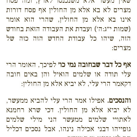
שאין מעשר אלא משנכנסו לארץ, ומה פסח
מצרים לא בא אלא מן החולין אף פסח דורות
אינו בא אלא מן החולין, שהרי הוא אומר
(שמות י״ג:ה׳) ועבדת את העבודה הזאת בחודש
הזה, שיהו כל עבודת החדש הזה כזה של
מצרים:
אף כל דבר שבחובה נמי כו׳
לפיכך, האומר הרי
עלי תודה או שלמים הואיל והן באים חובה
דקאמר הרי עלי, לא יביא אלא מן החולין:
והנסכים.
אפילו אמר הרי עלי להביא ממעשר,
לא יביא אלא מן החולין. דכי שרא רחמנא
לאתויי שלמים ממעשר הני מילי שלמים
גופייהו דבני אכילה נינהו, אבל נסכים דכליל