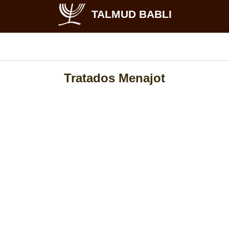
TALMUD BABLI
Tratados Menajot