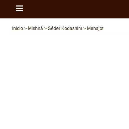
≡
Inicio
>
Mishná
>
Séder Kodashim
>
Menajot