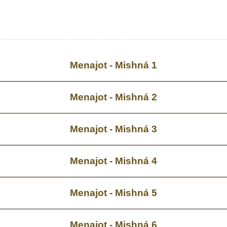
Menajot - Mishná 1
Menajot - Mishná 2
Menajot - Mishná 3
Menajot - Mishná 4
Menajot - Mishná 5
Menajot - Mishná 6