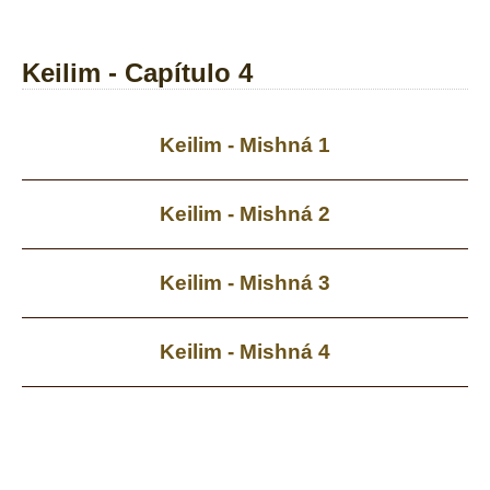
Keilim - Capítulo 4
Keilim - Mishná 1
Keilim - Mishná 2
Keilim - Mishná 3
Keilim - Mishná 4